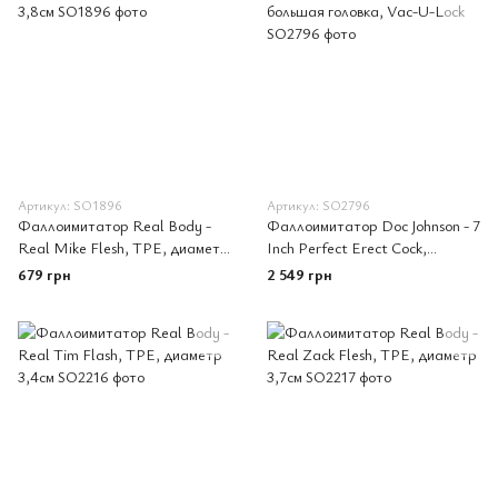
Артикул: SO1896
Артикул: SO2796
Фаллоимитатор Real Body -
Фаллоимитатор Doc Johnson - 7
Real Mike Flesh, TPE, диаметр
Inch Perfect Erect Cock,
3,8см
большая головка, Vac-U-Lock
679 грн
2 549 грн