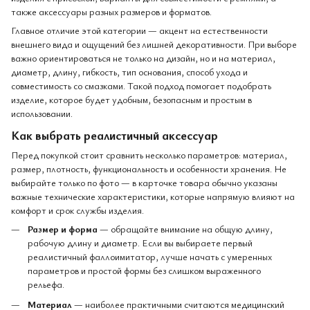
также аксессуары разных размеров и форматов.
Главное отличие этой категории — акцент на естественности
внешнего вида и ощущений без лишней декоративности. При выборе
важно ориентироваться не только на дизайн, но и на материал,
диаметр, длину, гибкость, тип основания, способ ухода и
совместимость со смазками. Такой подход помогает подобрать
изделие, которое будет удобным, безопасным и простым в
использовании.
Как выбрать реалистичный аксессуар
Перед покупкой стоит сравнить несколько параметров: материал,
размер, плотность, функциональность и особенности хранения. Не
выбирайте только по фото — в карточке товара обычно указаны
важные технические характеристики, которые напрямую влияют на
комфорт и срок службы изделия.
Размер и форма
— обращайте внимание на общую длину,
рабочую длину и диаметр. Если вы выбираете первый
реалистичный фаллоимитатор, лучше начать с умеренных
параметров и простой формы без слишком выраженного
рельефа.
Материал
— наиболее практичными считаются медицинский