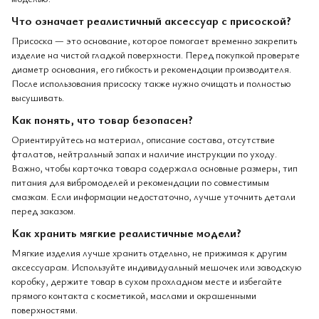
Что означает реалистичный аксессуар с присоской?
Присоска — это основание, которое помогает временно закрепить
изделие на чистой гладкой поверхности. Перед покупкой проверьте
диаметр основания, его гибкость и рекомендации производителя.
После использования присоску также нужно очищать и полностью
высушивать.
Как понять, что товар безопасен?
Ориентируйтесь на материал, описание состава, отсутствие
фталатов, нейтральный запах и наличие инструкции по уходу.
Важно, чтобы карточка товара содержала основные размеры, тип
питания для вибромоделей и рекомендации по совместимым
смазкам. Если информации недостаточно, лучше уточнить детали
перед заказом.
Как хранить мягкие реалистичные модели?
Мягкие изделия лучше хранить отдельно, не прижимая к другим
аксессуарам. Используйте индивидуальный мешочек или заводскую
коробку, держите товар в сухом прохладном месте и избегайте
прямого контакта с косметикой, маслами и окрашенными
поверхностями.