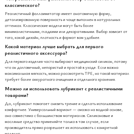
классического?
Реалистичный фаллоимитатор имеет анатомичную форму,
детализированную поверхность и чаще выполнен в натуральных
оттенках. Классические модели могут быть более
минималистичными, гладкими или декоративными. Выбор зависит от
того, какой дизайн, плотность и формат вам удобнее.
Какой материал лучше выбрать для первого
реалистичного аксессуара?
Для первого изделия часто выбирают медицинский силикон, потому
что он долговечный, непористый и простой в уходе. Если важна
максимальная мягкость, можно рассмотреть TPE, но такой материал
требует более аккуратного очищения и отдельного хранения.
Можно ли использовать лубрикант с реалистичными
товарами?
Да, лубрикант помогает снизить трение и сделать использование
комфортнее. Универсальный вариант — смазка на водной основе,
она совместима с большинством материалов. Силиконовые и
масляные средства применяйте только в том случае, если
производитель прямо разрешает их использовать с конкретной
моделью.