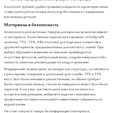
В каталоге 2passion удобно сравнивать модели по характеристикам,
чтобы купить реалистичный аксессуар без спешки и с пониманием
всех важных деталей.
Материалы и безопасность
Безопасность реалистичных товаров для взрослых во многом зависит
от материала. Качественные изделия изготавливают из body-safe
силикона, TPE, TPR, ABS-пластика для отдельных элементов и
других материалов, предназначенных для контакта с кожей. При
выборе обращайте внимание на описание производителя:
отсутствие фталатов, нейтральный запах, гладкая поверхность без
липкости, понятные рекомендации по уходу и хранению.
Медицинский силикон ценят за непористую структуру, устойчивость
к регулярному очищению и длительный срок службы. TPE и TPR
могут быть более мягкими и реалистичными, но обычно требуют
более тщательной гигиены, так как их поверхность может быть более
пористой. Если у вас чувствительная кожа или склонность к
аллергическим реакциям, выбирайте изделия с максимально
прозрачным составом и используйте совместимые лубриканты на
водной основе.
Не стоит покупать товары без информации о материале,