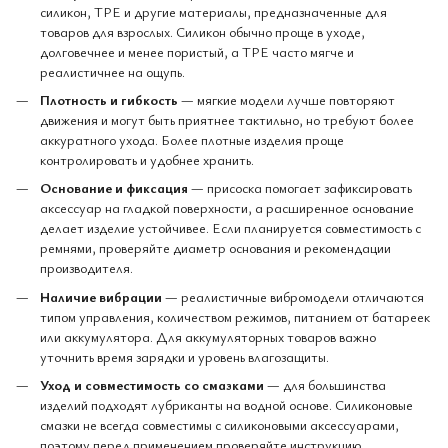
силикон, TPE и другие материалы, предназначенные для
товаров для взрослых. Силикон обычно проще в уходе,
долговечнее и менее пористый, а TPE часто мягче и
реалистичнее на ощупь.
Плотность и гибкость
— мягкие модели лучше повторяют
движения и могут быть приятнее тактильно, но требуют более
аккуратного ухода. Более плотные изделия проще
контролировать и удобнее хранить.
Основание и фиксация
— присоска помогает зафиксировать
аксессуар на гладкой поверхности, а расширенное основание
делает изделие устойчивее. Если планируется совместимость с
ремнями, проверяйте диаметр основания и рекомендации
производителя.
Наличие вибрации
— реалистичные вибромодели отличаются
типом управления, количеством режимов, питанием от батареек
или аккумулятора. Для аккумуляторных товаров важно
уточнить время зарядки и уровень влагозащиты.
Уход и совместимость со смазками
— для большинства
изделий подходят лубриканты на водной основе. Силиконовые
смазки не всегда совместимы с силиконовыми аксессуарами,
поэтому перед применением проверяйте инструкцию.