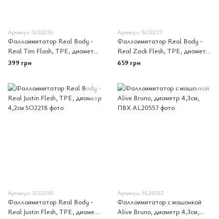
Артикул: SO2216
Артикул: SO2217
Фаллоимитатор Real Body -
Фаллоимитатор Real Body -
Real Tim Flash, TPE, диаметр
Real Zack Flesh, TPE, диаметр
3,4см
3,7см
399 грн
659 грн
Артикул: SO2218
Артикул: AL20557
Фаллоимитатор Real Body -
Фаллоимитатор с мошонкой
Real Justin Flesh, TPE, диаметр
Alive Bruno, диаметр 4,3см,