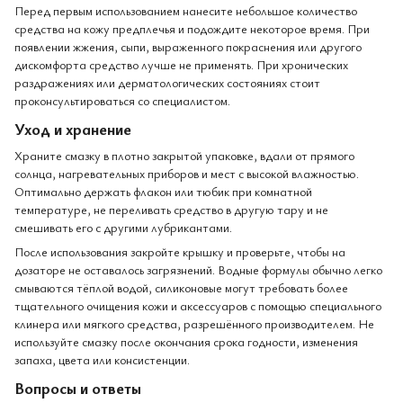
Перед первым использованием нанесите небольшое количество
средства на кожу предплечья и подождите некоторое время. При
появлении жжения, сыпи, выраженного покраснения или другого
дискомфорта средство лучше не применять. При хронических
раздражениях или дерматологических состояниях стоит
проконсультироваться со специалистом.
Уход и хранение
Храните смазку в плотно закрытой упаковке, вдали от прямого
солнца, нагревательных приборов и мест с высокой влажностью.
Оптимально держать флакон или тюбик при комнатной
температуре, не переливать средство в другую тару и не
смешивать его с другими лубрикантами.
После использования закройте крышку и проверьте, чтобы на
дозаторе не оставалось загрязнений. Водные формулы обычно легко
смываются тёплой водой, силиконовые могут требовать более
тщательного очищения кожи и аксессуаров с помощью специального
клинера или мягкого средства, разрешённого производителем. Не
используйте смазку после окончания срока годности, изменения
запаха, цвета или консистенции.
Вопросы и ответы