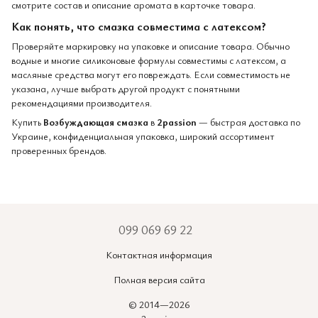
смотрите состав и описание аромата в карточке товара.
Как понять, что смазка совместима с латексом?
Проверяйте маркировку на упаковке и описание товара. Обычно
водные и многие силиконовые формулы совместимы с латексом, а
масляные средства могут его повреждать. Если совместимость не
указана, лучше выбрать другой продукт с понятными
рекомендациями производителя.
Купить
Возбуждающая смазка
в
2passion
— быстрая доставка по
Украине, конфиденциальная упаковка, широкий ассортимент
проверенных брендов.
099 069 69 22
Контактная информация
Полная версия сайта
© 2014—2026