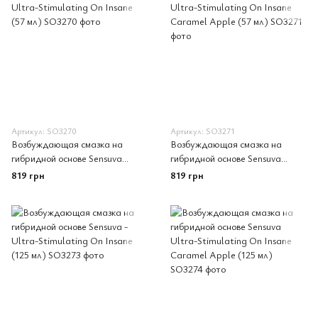
Артикул: SO3270
Артикул: SO3271
Возбуждающая смазка на
Возбуждающая смазка на
гибридной основе Sensuva
гибридной основе Sensuva
Ultra-Stimulating On Insane
Ultra-Stimulating On Insane
819 грн
819 грн
(57 мл)
Caramel Apple (57 мл)