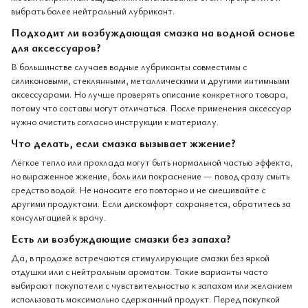
выбрать более нейтральный лубрикант.
Подходит ли возбуждающая смазка на водной основе
для аксессуаров?
В большинстве случаев водные лубриканты совместимы с
силиконовыми, стеклянными, металлическими и другими интимными
аксессуарами. Но лучше проверять описание конкретного товара,
потому что составы могут отличаться. После применения аксессуар
нужно очистить согласно инструкции к материалу.
Что делать, если смазка вызывает жжение?
Лёгкое тепло или прохлада могут быть нормальной частью эффекта,
но выраженное жжение, боль или покраснение — повод сразу смыть
средство водой. Не наносите его повторно и не смешивайте с
другими продуктами. Если дискомфорт сохраняется, обратитесь за
консультацией к врачу.
Есть ли возбуждающие смазки без запаха?
Да, в продаже встречаются стимулирующие смазки без яркой
отдушки или с нейтральным ароматом. Такие варианты часто
выбирают покупатели с чувствительностью к запахам или желанием
использовать максимально сдержанный продукт. Перед покупкой