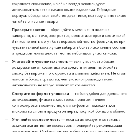
сохраняет скольжение, но её не всегда рекомендуют
использовать вместе с силиконовыми изделиями. Гибридные
формулы объединяют свойства двух типов, поэтому внимательно
читайте описание товара.
Проверьте состав
— обращайте внимание на наличие
глицерина, ментола, экстрактов, ароматизаторов и красителей.
Эти компоненты могут быть нормальной частью формулы, но при
чувствительной коже лучше выбирать более лаконичные составы
и предварительно делать тест на небольшом участке кожи.
Учитывайте чувствительность
— если у вас часто бывает
раздражение от косметики или средств гигиены, выбирайте
смазку без выраженного аромата и с мягким действием. Не стоит
наносить больше средства, чем указано производителем:
интенсивность не всегда зависит от количества.
Смотрите на формат упаковки
— тюбик удобен для домашнего
использования, флакон с дозатором помогает точнее
контролировать количество, а мини-формат подходит для
знакомства с новым продуктом перед покупкой большого объёма.
Уточняйте совместимость
— если вы используете латексные
изделия или интимные аксессуары, проверяйте рекомендации
производителя. Особенно важно избегать масляных формул там,