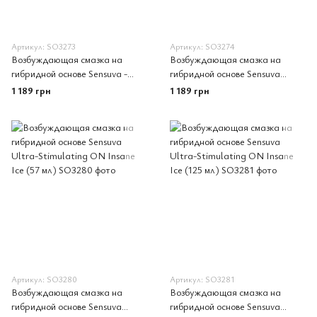
Артикул: SO3273
Артикул: SO3274
Возбуждающая смазка на
Возбуждающая смазка на
гибридной основе Sensuva -
гибридной основе Sensuva
Ultra-Stimulating On Insane
Ultra-Stimulating On Insane
1 189 грн
1 189 грн
(125 мл)
Caramel Apple (125 мл)
Артикул: SO3280
Артикул: SO3281
Возбуждающая смазка на
Возбуждающая смазка на
гибридной основе Sensuva
гибридной основе Sensuva