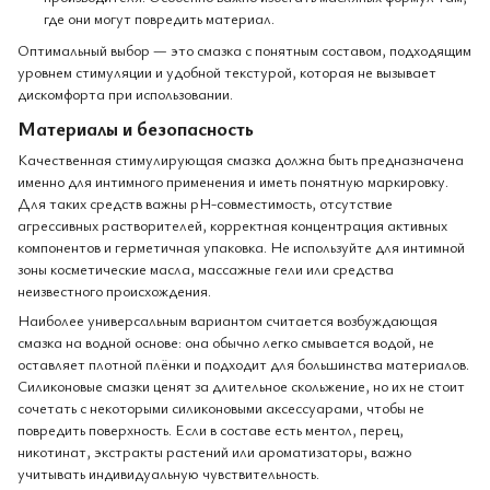
где они могут повредить материал.
Оптимальный выбор — это смазка с понятным составом, подходящим
уровнем стимуляции и удобной текстурой, которая не вызывает
дискомфорта при использовании.
Материалы и безопасность
Качественная стимулирующая смазка должна быть предназначена
именно для интимного применения и иметь понятную маркировку.
Для таких средств важны pH-совместимость, отсутствие
агрессивных растворителей, корректная концентрация активных
компонентов и герметичная упаковка. Не используйте для интимной
зоны косметические масла, массажные гели или средства
неизвестного происхождения.
Наиболее универсальным вариантом считается возбуждающая
смазка на водной основе: она обычно легко смывается водой, не
оставляет плотной плёнки и подходит для большинства материалов.
Силиконовые смазки ценят за длительное скольжение, но их не стоит
сочетать с некоторыми силиконовыми аксессуарами, чтобы не
повредить поверхность. Если в составе есть ментол, перец,
никотинат, экстракты растений или ароматизаторы, важно
учитывать индивидуальную чувствительность.