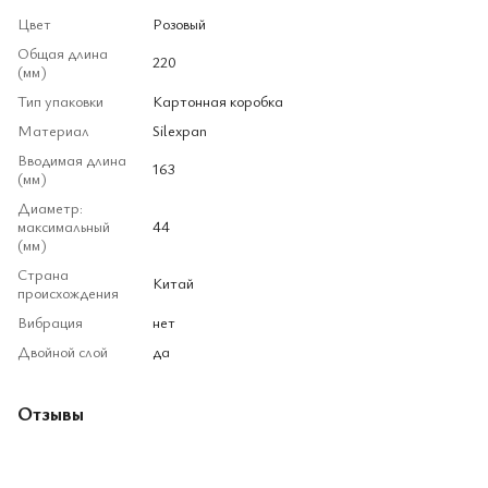
Цвет
Розовый
Общая длина
220
(мм)
Тип упаковки
Картонная коробка
Материал
Silexpan
Вводимая длина
163
(мм)
Диаметр:
максимальный
44
(мм)
Страна
Китай
происхождения
Вибрация
нет
Двойной слой
да
Отзывы