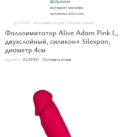
ДЛЯ НЕЇ
Фалоимитаторы
Реалистичный
Фаллоимитатор Alive Adam Pink L,
двухслойный, силикон+ Silexpan,
диаметр 4см
Артикул:
AL20331
Оставить отзыв