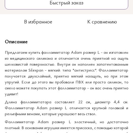
Быстрый заказ
В избранное
К сравнению
Описание
Предлагаем купить фаллоимитатор Adam размер L - он изготовлен
из медицинского силикона и отличается очень приятной на ощупь
шелковистой поверхностью. Внутри он наполнен запатентованным
материалом Silexpan - мягкий: типа "антистресс". Фаллоимитатор
получается двухслойный, приятно мягкий наощупь, но при этом
упругий. Если до этого вы пробовали ПВХ или просто силикон, то
смело можете покупать этот фаллоимитатор - он вас очень приятно
удивит!
Длина фаллоимитатора составляет 22 см, диаметр 4,4 см.
Фаллоимитатор Adam размер L отличается крупной головкой и
рельефными венами, которые украшают весь ствол.
Фаллоимитатор Adam размер L эластичный, но достаточно
плотный. В основании игрушки имеется присоска, с помощью которой