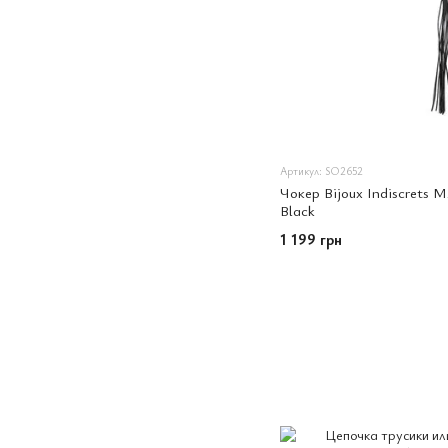
Артикул: SO2652
Чокер Bijoux Indiscrets 
Black
1 199 грн