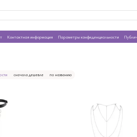
ат
Контактная информация
Параметры конфиденциальности
Публи
ости
сначала дешевле
по названию