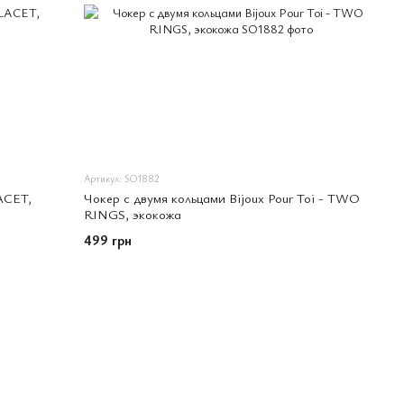
Артикул: SO1882
LACET,
Чокер с двумя кольцами Bijoux Pour Toi - TWO
RINGS, экокожа
499 грн