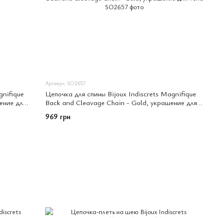
Артикул: SO2657
gnifique
Цепочка для спины Bijoux Indiscrets Magnifique
шение для
Back and Cleavage Chain - Gold, украшение для
тела
969 грн