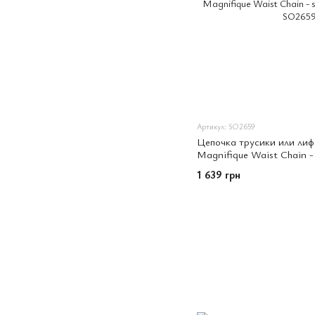
Артикул: SO2659
Цепочка трусики или лиф 
Magnifique Waist Chain - 
тело
1 639 грн