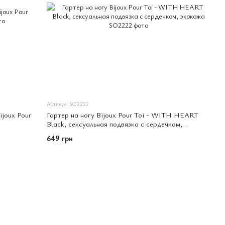
Артикул: SO2222
joux Pour
Гартер на ногу Bijoux Pour Toi - WITH HEART
Black, сексуальная подвязка с сердечком,
экокожа
649 грн