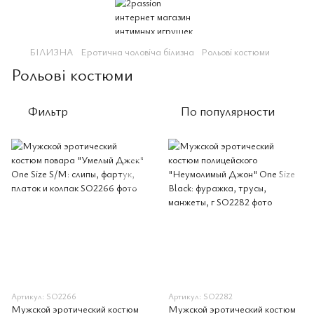
БІЛИЗНА
Еротична чоловіча білизна
Рольові костюми
Рольові костюми
Фильтр
По популярности
Артикул: SO2266
Артикул: SO2282
Мужской эротический костюм
Мужской эротический костюм