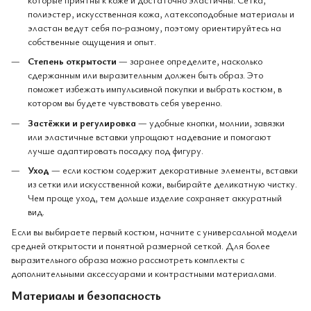
полиэстер, искусственная кожа, латексоподобные материалы и
эластан ведут себя по-разному, поэтому ориентируйтесь на
собственные ощущения и опыт.
Степень открытости
— заранее определите, насколько
сдержанным или выразительным должен быть образ. Это
поможет избежать импульсивной покупки и выбрать костюм, в
котором вы будете чувствовать себя уверенно.
Застёжки и регулировка
— удобные кнопки, молнии, завязки
или эластичные вставки упрощают надевание и помогают
лучше адаптировать посадку под фигуру.
Уход
— если костюм содержит декоративные элементы, вставки
из сетки или искусственной кожи, выбирайте деликатную чистку.
Чем проще уход, тем дольше изделие сохраняет аккуратный
вид.
Если вы выбираете первый костюм, начните с универсальной модели
средней открытости и понятной размерной сеткой. Для более
выразительного образа можно рассмотреть комплекты с
дополнительными аксессуарами и контрастными материалами.
Материалы и безопасность