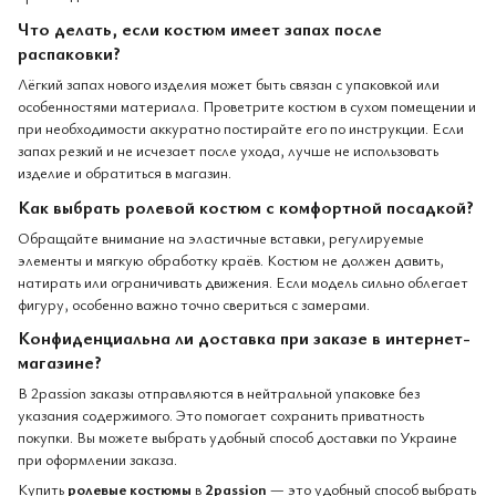
Что делать, если костюм имеет запах после
распаковки?
Лёгкий запах нового изделия может быть связан с упаковкой или
особенностями материала. Проветрите костюм в сухом помещении и
при необходимости аккуратно постирайте его по инструкции. Если
запах резкий и не исчезает после ухода, лучше не использовать
изделие и обратиться в магазин.
Как выбрать ролевой костюм с комфортной посадкой?
Обращайте внимание на эластичные вставки, регулируемые
элементы и мягкую обработку краёв. Костюм не должен давить,
натирать или ограничивать движения. Если модель сильно облегает
фигуру, особенно важно точно свериться с замерами.
Конфиденциальна ли доставка при заказе в интернет-
магазине?
В 2passion заказы отправляются в нейтральной упаковке без
указания содержимого. Это помогает сохранить приватность
покупки. Вы можете выбрать удобный способ доставки по Украине
при оформлении заказа.
Купить
ролевые костюмы
в
2passion
— это удобный способ выбрать