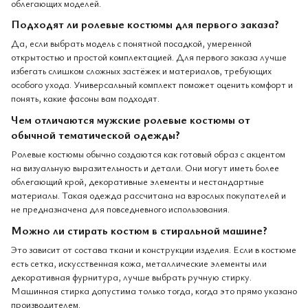
облегающих моделей.
Подходят ли ролевые костюмы для первого заказа?
Да, если выбрать модель с понятной посадкой, умеренной
открытостью и простой комплектацией. Для первого заказа лучше
избегать слишком сложных застёжек и материалов, требующих
особого ухода. Универсальный комплект поможет оценить комфорт и
понять, какие фасоны вам подходят.
Чем отличаются мужские ролевые костюмы от
обычной тематической одежды?
Ролевые костюмы обычно создаются как готовый образ с акцентом
на визуальную выразительность и детали. Они могут иметь более
облегающий крой, декоративные элементы и нестандартные
материалы. Такая одежда рассчитана на взрослых покупателей и
не предназначена для повседневного использования.
Можно ли стирать костюм в стиральной машине?
Это зависит от состава ткани и конструкции изделия. Если в костюме
есть сетка, искусственная кожа, металлические элементы или
декоративная фурнитура, лучше выбрать ручную стирку.
Машинная стирка допустима только тогда, когда это прямо указано
производителем.