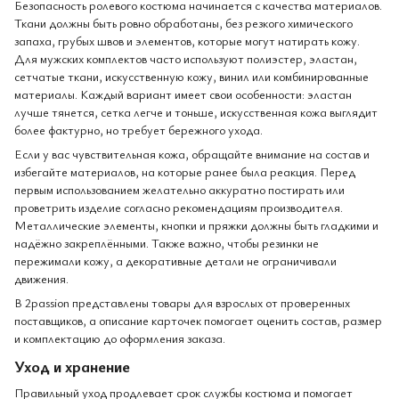
Безопасность ролевого костюма начинается с качества материалов.
Ткани должны быть ровно обработаны, без резкого химического
запаха, грубых швов и элементов, которые могут натирать кожу.
Для мужских комплектов часто используют полиэстер, эластан,
сетчатые ткани, искусственную кожу, винил или комбинированные
материалы. Каждый вариант имеет свои особенности: эластан
лучше тянется, сетка легче и тоньше, искусственная кожа выглядит
более фактурно, но требует бережного ухода.
Если у вас чувствительная кожа, обращайте внимание на состав и
избегайте материалов, на которые ранее была реакция. Перед
первым использованием желательно аккуратно постирать или
проветрить изделие согласно рекомендациям производителя.
Металлические элементы, кнопки и пряжки должны быть гладкими и
надёжно закреплёнными. Также важно, чтобы резинки не
пережимали кожу, а декоративные детали не ограничивали
движения.
В 2passion представлены товары для взрослых от проверенных
поставщиков, а описание карточек помогает оценить состав, размер
и комплектацию до оформления заказа.
Уход и хранение
Правильный уход продлевает срок службы костюма и помогает