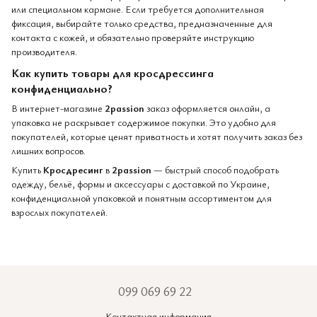
или специальном кармане. Если требуется дополнительная
фиксация, выбирайте только средства, предназначенные для
контакта с кожей, и обязательно проверяйте инструкцию
производителя.
Как купить товары для кросдрессинга
конфиденциально?
В интернет-магазине
2passion
заказ оформляется онлайн, а
упаковка не раскрывает содержимое покупки. Это удобно для
покупателей, которые ценят приватность и хотят получить заказ без
лишних вопросов.
Купить
Кросдресинг
в
2passion
— быстрый способ подобрать
одежду, бельё, формы и аксессуары с доставкой по Украине,
конфиденциальной упаковкой и понятным ассортиментом для
взрослых покупателей.
099 069 69 22
Контактная информация