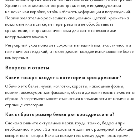
Храните их отдельно от острых предметов, в индивидуальном
мешочке или коробке, чтобы избежать деформации и повреждений.
Парики желательно расчесывать специальной щеткой, хранить на
подставке или в сетке, не перегревать и не обрабатывать
средствами, не предназначенными для синтетического или
натурального волокна.
Регулярный уход помогает сохранить внешний вид, эластичность и
гигиеничность изделий, а также делает каждое использование более
комфортным.
Вопросы и ответы
Какие товары входят в категорию кросдрессинг?
Обычно это бельё, чулки, колготки, корсеты, накладные формы,
парики, аксессуары для фиксации, обувь и дополнительные элементы
образа. Ассортимент может отличаться в зависимости от наличия на
странице категории.
Как выбрать размер белья для кросдрессинга?
Сначала снимите актуальные мерки: грудь, талию, бедра и при
необходимости рост. Затем сравните данные с размерной таблицей
конкретного товара. Если вы находитесь между двумя размерами,