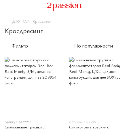
ДЛЯ ПАР
Кросдресинг
Кросдресинг
Фильтр
По популярности
Артикул: SO9954
Артикул: SO9955
Силиконовые трусики с
Силиконовые трусики с