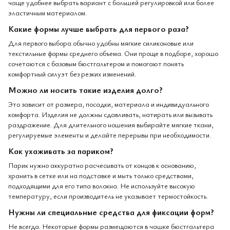
чаще удобнее выбрать вариант с большей регулировкой или более
эластичным материалом.
Какие формы лучше выбрать для первого раза?
Для первого выбора обычно удобны мягкие силиконовые или
текстильные формы среднего объема. Они проще в подборе, хорошо
сочетаются с базовым бюстгальтером и помогают понять
комфортный силуэт без резких изменений.
Можно ли носить такие изделия долго?
Это зависит от размера, посадки, материала и индивидуального
комфорта. Изделия не должны сдавливать, натирать или вызывать
раздражение. Для длительного ношения выбирайте мягкие ткани,
регулируемые элементы и делайте перерывы при необходимости.
Как ухаживать за париком?
Парик нужно аккуратно расчесывать от концов к основанию,
хранить в сетке или на подставке и мыть только средствами,
подходящими для его типа волокна. Не используйте высокую
температуру, если производитель не указывает термостойкость.
Нужны ли специальные средства для фиксации форм?
Не всегда. Некоторые формы размещаются в чашке бюстгальтера