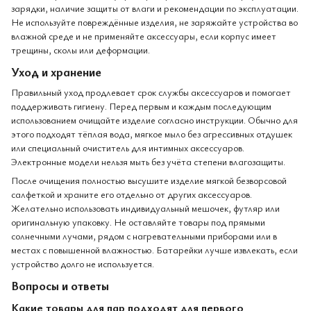
зарядки, наличие защиты от влаги и рекомендации по эксплуатации.
Не используйте повреждённые изделия, не заряжайте устройства во
влажной среде и не применяйте аксессуары, если корпус имеет
трещины, сколы или деформации.
Уход и хранение
Правильный уход продлевает срок службы аксессуаров и помогает
поддерживать гигиену. Перед первым и каждым последующим
использованием очищайте изделие согласно инструкции. Обычно для
этого подходят тёплая вода, мягкое мыло без агрессивных отдушек
или специальный очиститель для интимных аксессуаров.
Электронные модели нельзя мыть без учёта степени влагозащиты.
После очищения полностью высушите изделие мягкой безворсовой
салфеткой и храните его отдельно от других аксессуаров.
Желательно использовать индивидуальный мешочек, футляр или
оригинальную упаковку. Не оставляйте товары под прямыми
солнечными лучами, рядом с нагревательными приборами или в
местах с повышенной влажностью. Батарейки лучше извлекать, если
устройство долго не используется.
Вопросы и ответы
Какие товары для пар подходят для первого