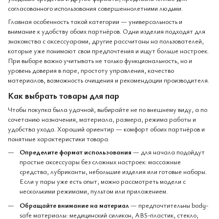
согласованного использования совершеннолетними людьми.
Главная особенность такой категории — универсальность и
внимание к удобству обоих партнёров. Одни изделия подходят для
знакомства с аксессуарами, другие рассчитаны на пользователей,
которые уже понимают свои предпочтения и ищут больше настроек.
При выборе важно учитывать не только функциональность, но и
уровень доверия в паре, простоту управления, качество
материалов, возможность очищения и рекомендации производителя.
Как выбрать товары для пар
Чтобы покупка была удачной, выбирайте не по внешнему виду, а по
сочетанию назначения, материала, размера, режима работы и
удобства ухода. Хороший ориентир — комфорт обоих партнёров и
понятные характеристики товара.
Определите формат использования
— для начала подойдут
простые аксессуары без сложных настроек: массажные
средства, лубриканты, небольшие изделия или готовые наборы.
Если у пары уже есть опыт, можно рассмотреть модели с
несколькими режимами, пультом или приложением.
Обращайте внимание на материал
— предпочтительны body-
safe материалы: медицинский силикон, ABS-пластик, стекло,