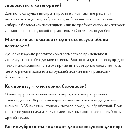
знакомства с категорией?
Для начала лучше выбирать простые и компактные решения:
массажные средства, лубриканты, небольшие аксессуары или
наборы с базовой комплектацией. Они не требуют сложных настроек
и помогают понять, какой формат вам действительно удобен.
Можно ли использовать один аксессуар обоим
партнёрам?
Да, если изделие рассчитано на совместное применение и
используется с соблюдением гигиены. Важно очищать аксессуар до и
после использования, а также применять барьерные средства там,
где это рекомендовано инструкцией или личными правилами
безопасности.
Как понять, что материал безопасен?
Ориентируйтесь на описание товара, состав и репутацию
производителя. Хорошими вариантами считаются медицинский
силикон, ABS-пластик, стекло и металл с гладкой обработкой. Если
состав не указан или изделие имеет сильный запах, лучше выбрать
другой товар.
Какие лубриканты подходят для аксессуаров для пар?