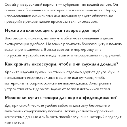
Самый универсальный вариант — лубрикант на водной основе. Он
совместим с большинством материалов и легко смывается. Перед
использованием силиконовых или масляных средств обязательно
проверяйте рекомендации производителя аксессуара.
Нужна ли влагозащита для товаров для пар?
Влагозащита полезна, потому что облегчает очищение и делает
эксплуатацию удобнее. Но важно различать брызгозащиту и полную
водонепроницаемость. Всегда смотрите маркировку и не
погружайте устройство в воду, если это не разрешено инструкцией.
Как хранить аксессуары, чтобы они служили дольше?
Храните изделия сухими, чистыми и отдельно друг от друга. Лучше
использовать индивидуальные мешочки или футляры, чтобы
материалы не соприкасались и не повреждались. Электронные
устройства стоит держать вдали от влаги и источников тепла.
Можно ли купить товары для пар конфиденциально?
Да, при онлайн-заказе удобно выбрать доставку без лишнего
внимания к содержимому посылки. Важно указывать корректные
контактные данные и выбирать способ получения, который подходит
именно вам.