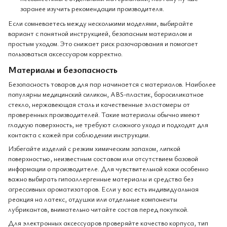
заранее изучить рекомендации производителя.
Если сомневаетесь между несколькими моделями, выбирайте
вариант с понятной инструкцией, безопасным материалом и
простым уходом. Это снижает риск разочарования и помогает
пользоваться аксессуаром корректно.
Материалы и безопасность
Безопасность товаров для пар начинается с материалов. Наиболее
популярны медицинский силикон, ABS-пластик, боросиликатное
стекло, нержавеющая сталь и качественные эластомеры от
проверенных производителей. Такие материалы обычно имеют
гладкую поверхность, не требуют сложного ухода и подходят для
контакта с кожей при соблюдении инструкции.
Избегайте изделий с резким химическим запахом, липкой
поверхностью, неизвестным составом или отсутствием базовой
информации о производителе. Для чувствительной кожи особенно
важно выбирать гипоаллергенные материалы и средства без
агрессивных ароматизаторов. Если у вас есть индивидуальная
реакция на латекс, отдушки или отдельные компоненты
лубрикантов, внимательно читайте состав перед покупкой.
Для электронных аксессуаров проверяйте качество корпуса, тип