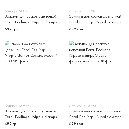
Артикул: SO3786
Артикул: SO3787
Зажимы для сосков с цепочкой
Зажимы для сосков с цепочкой
Feral Feelings - Nipple clamps
Feral Feelings - Nipple clamps
Classic, серебро/черный
Classic, серебро/белый
699 грн
699 грн
Артикул: SO3789
Артикул: SO3790
Зажимы для сосков с цепочкой
Зажимы для сосков с цепочкой
Feral Feelings - Nipple clamps
Feral Feelings - Nipple clamps
Classic, розовый
Classic, фиолетовый
699 грн
699 грн