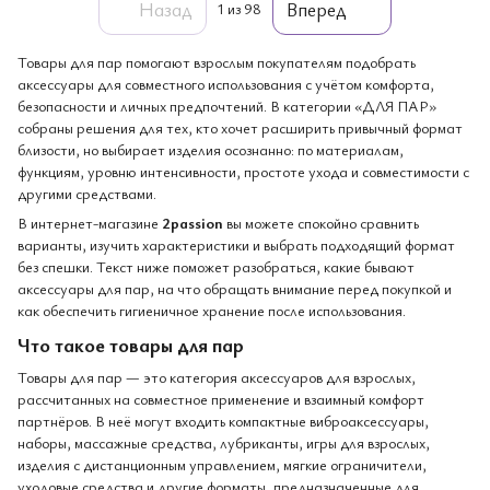
Назад
Вперед
1
из 98
Товары для пар помогают взрослым покупателям подобрать
аксессуары для совместного использования с учётом комфорта,
безопасности и личных предпочтений. В категории «ДЛЯ ПАР»
собраны решения для тех, кто хочет расширить привычный формат
близости, но выбирает изделия осознанно: по материалам,
функциям, уровню интенсивности, простоте ухода и совместимости с
другими средствами.
В интернет-магазине
2passion
вы можете спокойно сравнить
варианты, изучить характеристики и выбрать подходящий формат
без спешки. Текст ниже поможет разобраться, какие бывают
аксессуары для пар, на что обращать внимание перед покупкой и
как обеспечить гигиеничное хранение после использования.
Что такое товары для пар
Товары для пар — это категория аксессуаров для взрослых,
рассчитанных на совместное применение и взаимный комфорт
партнёров. В неё могут входить компактные виброаксессуары,
наборы, массажные средства, лубриканты, игры для взрослых,
изделия с дистанционным управлением, мягкие ограничители,
уходовые средства и другие форматы, предназначенные для