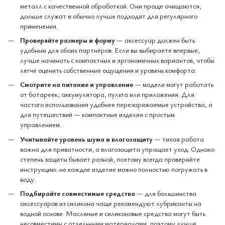
металл с качественной обработкой. Они проще очищаются,
дольше служат и обычно лучше подходят для регулярного
применения.
Проверяйте размеры и форму
— аксессуар должен быть
удобным для обоих партнёров. Если вы выбираете впервые,
лучше начинать с компактных и эргономичных вариантов, чтобы
легче оценить собственные ощущения и уровень комфорта.
Смотрите на питание и управление
— модели могут работать
от батареек, аккумулятора, пульта или приложения. Для
частого использования удобнее перезаряжаемые устройства, а
для путешествий — компактные изделия с простым
управлением.
Учитывайте уровень шума и влагозащиту
— тихая работа
важна для приватности, а влагозащита упрощает уход. Однако
степень защиты бывает разной, поэтому всегда проверяйте
инструкцию: не каждое изделие можно полностью погружать в
воду.
Подбирайте совместимые средства
— для большинства
аксессуаров из силикона чаще рекомендуют лубриканты на
водной основе. Масляные и силиконовые средства могут быть
несовместимы с отдельными материалами, поэтому лучше