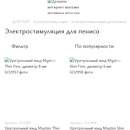
ДЛЯ ПАР
Электростимуляция
Электростимуляция для пениса
Электростимуляция для пениса
Фильтр
По популярности
Артикул: SO2957
Артикул: SO2958
Уретральный зонд Mystim Thin
Уретральный зонд Mystim Slim