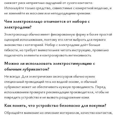
снижает риск неприятных ощущений от сухого контакта.
Используйте только средства, совместимые с конкретной моделью, и
не заменяйте их маслами или неподходящими кремами.
Чем электрокольцо отличается от набора с
электродами?
Электрокольцо обычно имеет фиксированную форму и более простой
сценарий использования, поэтому его легче выбрать для первого
знакомства с категорией. Набор с электродами даёт больше
гибкости, но требует внимательнее читать инструкцию, правильно
подключать элементы и контролировать интенсивность.
Можно ли использовать электростимуляцию с
обычным лубрикантом?
Не всегда. Для электрических аксессуаров обычно нужен
специальный проводящий гель на водной основе, а обычный
лубрикант может не обеспечивать нужную проводимость. Перед
использованием проверьте рекомендации производителя, чтобы не
повредить устройство и не вызвать раздражение кожи.
Как понять, что устройство безопасно для покупки?
Обращайте внимание на описание материалов, качество контактов,