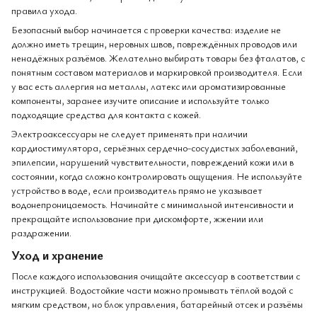
правила ухода.
Безопасный выбор начинается с проверки качества: изделие не
должно иметь трещин, неровных швов, повреждённых проводов или
ненадёжных разъёмов. Желательно выбирать товары без фталатов, с
понятным составом материалов и маркировкой производителя. Если
у вас есть аллергия на металлы, латекс или ароматизированные
компоненты, заранее изучите описание и используйте только
подходящие средства для контакта с кожей.
Электроаксессуары не следует применять при наличии
кардиостимулятора, серьёзных сердечно-сосудистых заболеваний,
эпилепсии, нарушений чувствительности, повреждений кожи или в
состоянии, когда сложно контролировать ощущения. Не используйте
устройство в воде, если производитель прямо не указывает
водонепроницаемость. Начинайте с минимальной интенсивности и
прекращайте использование при дискомфорте, жжении или
раздражении.
Уход и хранение
После каждого использования очищайте аксессуар в соответствии с
инструкцией. Водостойкие части можно промывать тёплой водой с
мягким средством, но блок управления, батарейный отсек и разъёмы