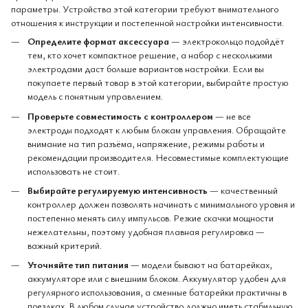
параметры. Устройства этой категории требуют внимательного
отношения к инструкции и постепенной настройки интенсивности.
Определите формат аксессуара
— электрокольцо подойдёт
тем, кто хочет компактное решение, а набор с несколькими
электродами даст больше вариантов настройки. Если вы
покупаете первый товар в этой категории, выбирайте простую
модель с понятным управлением.
Проверьте совместимость с контроллером
— не все
электроды подходят к любым блокам управления. Обращайте
внимание на тип разъёма, напряжение, режимы работы и
рекомендации производителя. Несовместимые комплектующие
использовать не стоит.
Выбирайте регулируемую интенсивность
— качественный
контроллер должен позволять начинать с минимального уровня и
постепенно менять силу импульсов. Резкие скачки мощности
нежелательны, поэтому удобная плавная регулировка —
важный критерий.
Уточняйте тип питания
— модели бывают на батарейках,
аккумуляторе или с внешним блоком. Аккумулятор удобен для
регулярного использования, а сменные батарейки практичны в
поездках. В любом случае устройство должно иметь стабильную