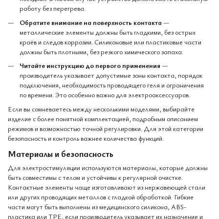
работу без перегрева.
Обратите внимание на поверхность контакта
—
металлические элементы должны быть гладкими, без острых
краёв и следов коррозии. Силиконовые или пластиковые части
должны быть плотными, без резкого химического запаха.
Читайте инструкцию до первого применения
—
производитель указывает допустимые зоны контакта, порядок
подключения, необходимость проводящего геля и ограничения
по времени. Это особенно важно для электроаксессуаров.
Если вы сомневаетесь между несколькими моделями, выбирайте
изделие с более понятной комплектацией, подробным описанием
режимов и возможностью точной регулировки. Для этой категории
безопасность и контроль важнее количества функций.
Материалы и безопасность
Для электростимуляции используются материалы, которые должны
быть совместимы с телом и устойчивы к регулярной очистке.
Контактные элементы чаще изготавливают из нержавеющей стали
или других проводящих металлов с гладкой обработкой. Гибкие
части могут быть выполнены из медицинского силикона, ABS-
пластика или TPE, если производитель указывает их назначение и