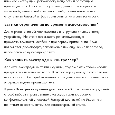
наличие инструкции, регулировку мощности и репутацию
производителя. Не стоит покупать изделия с повреждённой
упаковкой, непонятной комплектацией, резким запахом или
отсутствием базовой информации о питании и совместимости.
Есть ли ограничения по времени использования?
Да, ограничения обычно указаны в инструкции к конкретному
устройству. Не стоит превышать рекомендованную
продолжительность, особенно при первом применении. Если
появляется дискомфорт, покраснение или ощущение перегрева,
использование нужно прекратить.
Как хранить электроды и контроллер?
Храните электроды чистыми и сухими, отдельно от металлических
предметов и источников влаги. Контроллер лучше держать в чехле
или коробке, а батарейки вынимать при длительном хранении, если
это рекомендует производитель.
Купить
Электростимуляция для пениса
в
2passion
— это удобный
способ выбрать проверенные аксессуары для взрослых с
конфиденциальной упаковкой, быстрой доставкой по Украине и
понятным ассортиментом для разных уровней опыта.