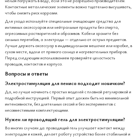
нельзя погружать в воду, если это не разрешено производителем.
Контактные металлические элементы важно тщательно высушивать,
чтобы снизить риск коррозии.
Для ухода используйте специальные очищающие средства для
интимных аксессуаров или нейтральные продукты без спирта,
агрессивных растворителей и абразивов. Кабели храните без
сильных перегибов, а электроды — отдельно от острых предметов.
Лучше держать аксессуар в индивидуальном мешочке или коробке, в
сухом месте, вдали от прямого солнца и нагревательных приборов.
Перед следующим использованием проверяйте целостность
проводов, контактов и корпуса.
Вопросы и ответы
Электростимуляция для пениса подходит новичкам?
Да, но лучше начинать с простых моделей с плавной регулировкой и
подробной инструкцией. Первый опыт должен быть на минимальной
интенсивности, без длительных сессий и без экспериментов с
несовместимыми комплектующими.
Нужен ли проводящий гель для электростимуляции?
Во многих случаях да: проводящий гель улучшает контакт между
электродом и кожей, делает работу устройства более стабильной и