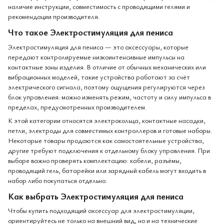
наличие инструкции, совместимость с проводящими гелями и
рекомендации производителя.
Что такое Электростимуляция для пениса
Электростимуляция для пениса — это аксессуары, которые
передают контролируемые низкоинтенсивные импульсы на
контактные зоны изделия. В отличие от обычных механических или
вибрационных моделей, такие устройства работают за счёт
электрического сигнала, поэтому ощущения регулируются через
блок управления: можно изменять режим, частоту и силу импульса в
пределах, предусмотренных производителем.
К этой категории относятся электрокольца, контактные насадки,
петли, электроды для совместимых контроллеров и готовые наборы.
Некоторые товары продаются как самостоятельные устройства,
другие требуют подключения к отдельному блоку управления. При
выборе важно проверять комплектацию: кабели, разъёмы,
проводящий гель, батарейки или зарядный кабель могут входить в
набор либо покупаться отдельно.
Как выбрать Электростимуляция для пениса
Чтобы купить подходящий аксессуар для электростимуляции,
ориентируйтесь не только на внешний вид, но и на технические