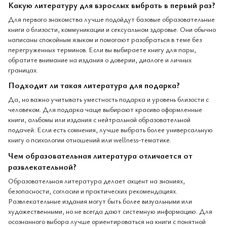
Какую литературу для взрослых выбрать в первый раз?
Для первого знакомства лучше подойдут базовые образовательные
книги о близости, коммуникации и сексуальном здоровье. Они обычно
написаны спокойным языком и помогают разобраться в теме без
перегруженных терминов. Если вы выбираете книгу для пары,
обратите внимание на издания о доверии, диалоге и личных
границах.
Подходит ли такая литература для подарка?
Да, но важно учитывать уместность подарка и уровень близости с
человеком. Для подарка чаще выбирают красиво оформленные
книги, альбомы или издания с нейтральной образовательной
подачей. Если есть сомнения, лучше выбрать более универсальную
книгу о психологии отношений или wellness-тематике.
Чем образовательная литература отличается от
развлекательной?
Образовательная литература делает акцент на знаниях,
безопасности, согласии и практических рекомендациях.
Развлекательные издания могут быть более визуальными или
художественными, но не всегда дают системную информацию. Для
осознанного выбора лучше ориентироваться на книги с понятной