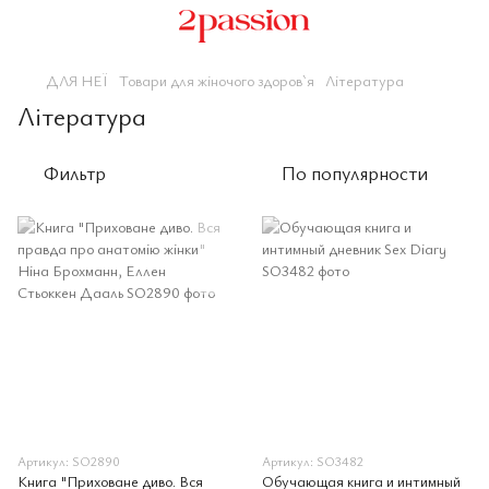
ДЛЯ НЕЇ
Товари для жіночого здоров`я
Література
Література
Фильтр
По популярности
Артикул: SO2890
Артикул: SO3482
Книга "Приховане диво. Вся
Обучающая книга и интимный