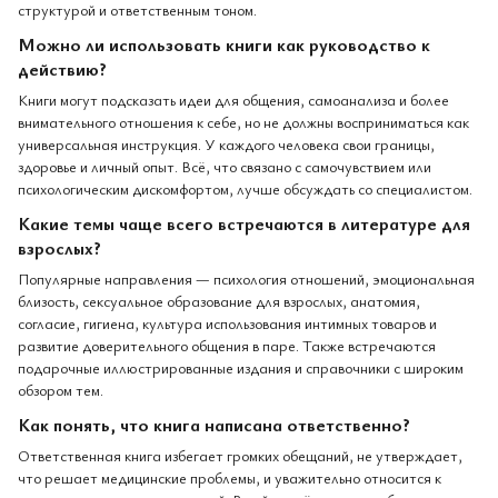
структурой и ответственным тоном.
Можно ли использовать книги как руководство к
действию?
Книги могут подсказать идеи для общения, самоанализа и более
внимательного отношения к себе, но не должны восприниматься как
универсальная инструкция. У каждого человека свои границы,
здоровье и личный опыт. Всё, что связано с самочувствием или
психологическим дискомфортом, лучше обсуждать со специалистом.
Какие темы чаще всего встречаются в литературе для
взрослых?
Популярные направления — психология отношений, эмоциональная
близость, сексуальное образование для взрослых, анатомия,
согласие, гигиена, культура использования интимных товаров и
развитие доверительного общения в паре. Также встречаются
подарочные иллюстрированные издания и справочники с широким
обзором тем.
Как понять, что книга написана ответственно?
Ответственная книга избегает громких обещаний, не утверждает,
что решает медицинские проблемы, и уважительно относится к