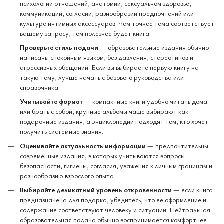
психологии отношений, анатомии, сексуальном здоровье,
коммуникации, согласии, разнообразии предпочтений или
культуре интимных аксессуаров. Чем точнее тема соответствует
вашему запросу, тем полезнее будет книга.
Проверьте стиль подачи
— образовательные издания обычно
написаны спокойным языком, без давления, стереотипов и
агрессивных обещаний. Если вы выбираете первую книгу на
такую тему, лучше начать с базового руководства или
справочника.
Учитывайте формат
— компактные книги удобно читать дома
или брать с собой, крупные альбомы чаще выбирают как
подарочные издания, а энциклопедии подходят тем, кто хочет
получить системные знания.
Оценивайте актуальность информации
— предпочтительны
современные издания, в которых учитываются вопросы
безопасности, гигиены, согласия, уважения к личным границам и
разнообразию взрослого опыта.
Выбирайте деликатный уровень откровенности
— если книга
предназначена для подарка, убедитесь, что её оформление и
содержание соответствуют человеку и ситуации. Нейтральная
образовательная подача обычно воспринимается комфортнее.