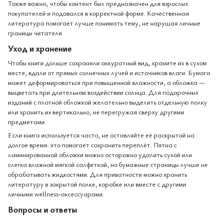
Также важно, чтобы контент был предназначен для взрослых
покупателей и подавался в корректной форме. Качественная
литература помогает лучше понимать тему, не нарушая личные
границы читателя.
Уход и хранение
Чтобы книги дольше сохраняли аккуратный вид, храните их в сухом
месте, вдали от прямых солнечных лучей и источников влаги. Бумага
может деформироваться при повышенной влажности, а обложка —
выцветать при длительном воздействии солнца. Для подарочных
изданий с плотной обложкой желательно выделить отдельную полку
или хранить их вертикально, не перегружая сверху другими
предметами.
Если книга используется часто, не оставляйте её раскрытой на
долгое время: это помогает сохранить переплёт. Пятна с
ламинированной обложки можно осторожно удалить сухой или
слегка влажной мягкой салфеткой, но бумажные страницы лучше не
обрабатывать жидкостями. Для приватности можно хранить
литературу в закрытой полке, коробке или вместе с другими
личными wellness-аксессуарами.
Вопросы и ответы