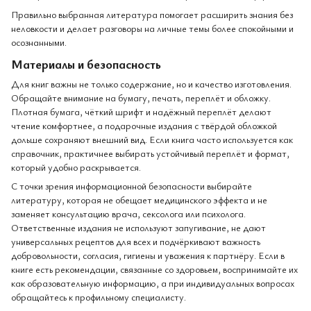
Правильно выбранная литература помогает расширить знания без
неловкости и делает разговоры на личные темы более спокойными и
осознанными.
Материалы и безопасность
Для книг важны не только содержание, но и качество изготовления.
Обращайте внимание на бумагу, печать, переплёт и обложку.
Плотная бумага, чёткий шрифт и надёжный переплёт делают
чтение комфортнее, а подарочные издания с твёрдой обложкой
дольше сохраняют внешний вид. Если книга часто используется как
справочник, практичнее выбирать устойчивый переплёт и формат,
который удобно раскрывается.
С точки зрения информационной безопасности выбирайте
литературу, которая не обещает медицинского эффекта и не
заменяет консультацию врача, сексолога или психолога.
Ответственные издания не используют запугивание, не дают
универсальных рецептов для всех и подчёркивают важность
добровольности, согласия, гигиены и уважения к партнёру. Если в
книге есть рекомендации, связанные со здоровьем, воспринимайте их
как образовательную информацию, а при индивидуальных вопросах
обращайтесь к профильному специалисту.