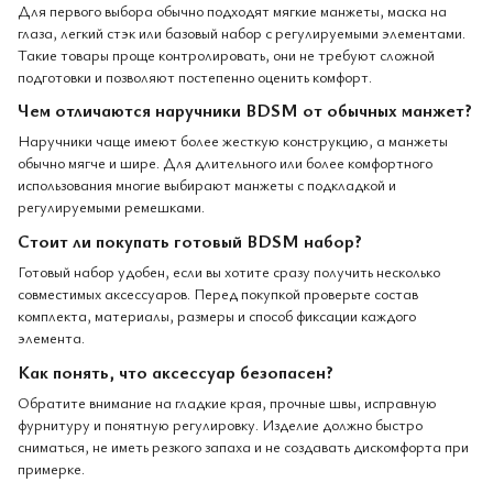
Для первого выбора обычно подходят мягкие манжеты, маска на
глаза, легкий стэк или базовый набор с регулируемыми элементами.
Такие товары проще контролировать, они не требуют сложной
подготовки и позволяют постепенно оценить комфорт.
Чем отличаются наручники BDSM от обычных манжет?
Наручники чаще имеют более жесткую конструкцию, а манжеты
обычно мягче и шире. Для длительного или более комфортного
использования многие выбирают манжеты с подкладкой и
регулируемыми ремешками.
Стоит ли покупать готовый BDSM набор?
Готовый набор удобен, если вы хотите сразу получить несколько
совместимых аксессуаров. Перед покупкой проверьте состав
комплекта, материалы, размеры и способ фиксации каждого
элемента.
Как понять, что аксессуар безопасен?
Обратите внимание на гладкие края, прочные швы, исправную
фурнитуру и понятную регулировку. Изделие должно быстро
сниматься, не иметь резкого запаха и не создавать дискомфорта при
примерке.