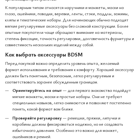
К популярным типам относятся наручники и манжеты, маски на
глаза, ошейники, поводки, веревки, ленты, стэки, паддлы, зажимы,
кляпы и тематические наборы. Для начинающих обычно подходят
мягкие регулируемые аксессуары без сложной конструкции. Более
опытные покупатели чаще обращают внимание на материалы,
степень фиксации, точность регулировки, долговечность фурнитуры и
совместимость нескольких изделий между собой.
Как выбрать аксессуары BDSM
Перед покупкой важно определить уровень опыта, желаемый
формат использования и требования к комфорту. Хороший аксессуар
должен быть понятным, безопасным, легко регулируемым и
соответствовать заранее обсужденным границам.
Ориентируйтесь на опыт
— для первого знакомства подойдут
мягкие манжеты, маски и простые наборы. Они не требуют
специальных навыков, легко снимаются и позволяют постепенно
понять, какой формат вам ближе.
Проверяйте регулировку
— ремешки, пряжки, липучки и
карабины должны фиксироваться надежно, но не создавать
избыточного давления. Особенно это важно для манжет,
ошейников и ремней.