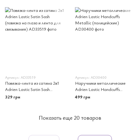
Артикул: AD33519
Артикул: AD30400
Повязка-лента из сатина 2в1
Наручники металлические
Adrien Lastic Satin Sash
Adrien Lastic Handcuffs
(повязка на глаза и лента для
Metallic (полицейские)
329 грн
499 грн
связывания)
Показать еще 20 товаров