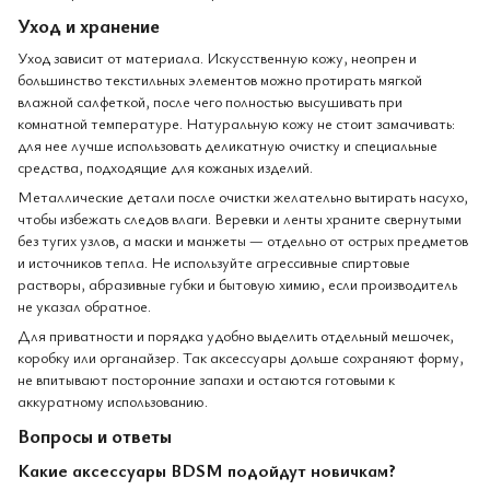
Уход и хранение
Уход зависит от материала. Искусственную кожу, неопрен и
большинство текстильных элементов можно протирать мягкой
влажной салфеткой, после чего полностью высушивать при
комнатной температуре. Натуральную кожу не стоит замачивать:
для нее лучше использовать деликатную очистку и специальные
средства, подходящие для кожаных изделий.
Металлические детали после очистки желательно вытирать насухо,
чтобы избежать следов влаги. Веревки и ленты храните свернутыми
без тугих узлов, а маски и манжеты — отдельно от острых предметов
и источников тепла. Не используйте агрессивные спиртовые
растворы, абразивные губки и бытовую химию, если производитель
не указал обратное.
Для приватности и порядка удобно выделить отдельный мешочек,
коробку или органайзер. Так аксессуары дольше сохраняют форму,
не впитывают посторонние запахи и остаются готовыми к
аккуратному использованию.
Вопросы и ответы
Какие аксессуары BDSM подойдут новичкам?