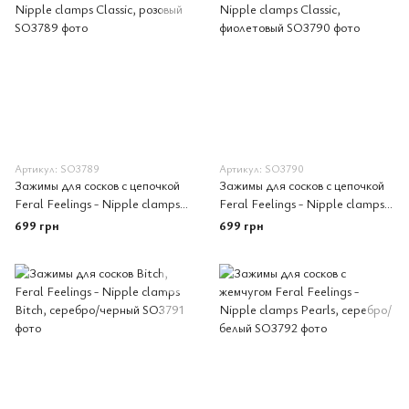
Артикул: SO3789
Артикул: SO3790
Зажимы для сосков с цепочкой
Зажимы для сосков с цепочкой
Feral Feelings - Nipple clamps
Feral Feelings - Nipple clamps
Classic, розовый
Classic, фиолетовый
699 грн
699 грн