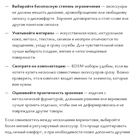
Выбирайте безопасную степень ограничения
— аксессуары
не должны мешать дыханию, кровообращению или свободному
сигналу о дискомфорте. Заранее договоритесь о стоп-слове или
другом понятном сигнале.
Учитывайте материал
— искусственная кожа, натуральная
кожа, металл, текстиль, силикон и неопрен отличаются по
ощущениям, уходу и сроку службы. Для чувствительной кожи
лучше выбирать гладкие, мягкие и легко очищаемые
поверхности.
Смотрите на комплектацию
— BDSM наборы удобны, если вы
хотите купить несколько совместимых аксессуаров сразу. Важно
проверить, что в комплект входят именно те элементы, которые
вам нужны.
Оценивайте практичность хранения
— изделия с
металлической фурнитурой, длинными ремнями или веревками
лучше хранить отдельно, чтобы они не деформировались и не
повреждали другие товары.
Если сомневаетесь между несколькими вариантами, выбирайте
более мягкий и регулируемый аксессуар. Его проще адаптировать
под личный комфорт, а при необходимости позже дополнить другими