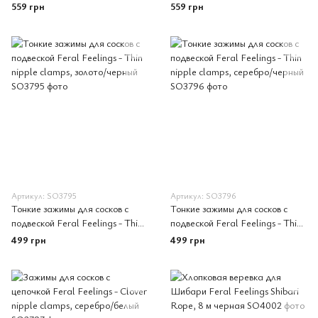
Thin nipple clamps, золото/
Thin nipple clamps, серебро/
559 грн
559 грн
черный
черный
Артикул: SO3795
Артикул: SO3796
Тонкие зажимы для сосков с
Тонкие зажимы для сосков с
подвеской Feral Feelings - Thin
подвеской Feral Feelings - Thin
nipple clamps, золото/черный
nipple clamps, серебро/черный
499 грн
499 грн