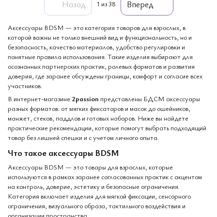
Назад
Вперед
1
из 38
Аксессуары BDSM — это категория товаров для взрослых, в
которой важны не только внешний вид и функциональность, но и
безопасность, качество материалов, удобство регулировки и
понятные правила использования. Такие изделия выбирают для
осознанных партнерских практик, ролевых форматов и развития
доверия, где заранее обсуждены границы, комфорт и согласие всех
участников.
В интернет-магазине
2passion
представлены БДСМ аксессуары
разных форматов: от мягких фиксаторов и масок до ошейников,
манжет, стеков, паддлов и готовых наборов. Ниже вы найдете
практические рекомендации, которые помогут выбрать подходящий
товар без лишней спешки и с учетом личного опыта.
Что такое аксессуары BDSM
Аксессуары BDSM — это товары для взрослых, которые
используются в рамках заранее согласованных практик с акцентом
на контроль, доверие, эстетику и безопасные ограничения.
Категория включает изделия для мягкой фиксации, сенсорного
ограничения, визуального образа, тактильного воздействия и
организации пространства.