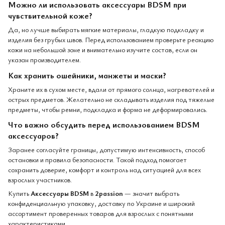
Можно ли использовать аксессуары BDSM при
чувствительной коже?
Да, но лучше выбирать мягкие материалы, гладкую подкладку и
изделия без грубых швов. Перед использованием проверьте реакцию
кожи на небольшой зоне и внимательно изучите состав, если он
указан производителем.
Как хранить ошейники, манжеты и маски?
Храните их в сухом месте, вдали от прямого солнца, нагревателей и
острых предметов. Желательно не складывать изделия под тяжелые
предметы, чтобы ремни, подкладка и форма не деформировались.
Что важно обсудить перед использованием BDSM
аксессуаров?
Заранее согласуйте границы, допустимую интенсивность, способ
остановки и правила безопасности. Такой подход помогает
сохранить доверие, комфорт и контроль над ситуацией для всех
взрослых участников.
Купить
Аксессуары BDSM
в
2passion
— значит выбрать
конфиденциальную упаковку, доставку по Украине и широкий
ассортимент проверенных товаров для взрослых с понятными
характеристиками.