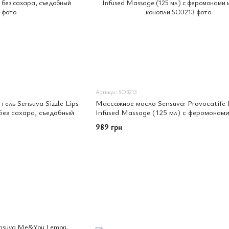
Артикул: SO3213
ль Sensuva Sizzle Lips
Массажное масло Sensuva: Provocatife
 без сахара, съедобный
Infused Massage (125 мл) с феромонами
маслом конопли
989 грн