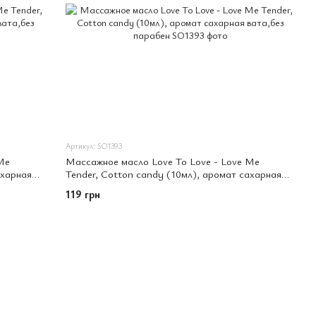
Артикул: SO1393
Me
Массажное масло Love To Love - Love Me
ахарная
Tender, Cotton candy (10мл), аромат сахарная
вата,без парабен
119 грн