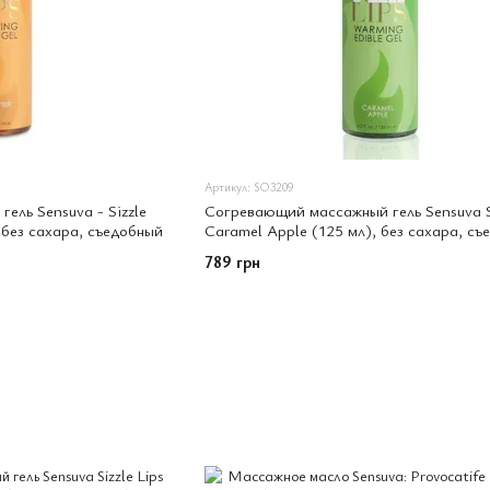
Артикул: SO3209
ель Sensuva - Sizzle
Согревающий массажный гель Sensuva Si
, без сахара, съедобный
Caramel Apple (125 мл), без сахара, съ
789 грн