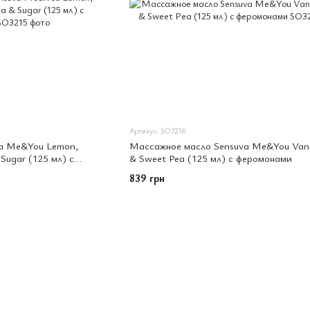
Артикул: SO3216
a Me&You Lemon,
Массажное масло Sensuva Me&You Vanil
 Sugar (125 мл) с
& Sweet Pea (125 мл) с феромонами
839 грн