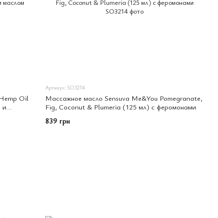
Артикул: SO3214
 Hemp Oil
Массажное масло Sensuva Me&You Pomegranate,
 и
Fig, Coconut & Plumeria (125 мл) с феромонами
839 грн