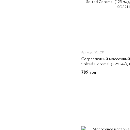
Артикул: SO3211
Согревающий массажный ге
Salted Caramel (125 мл),
789 грн