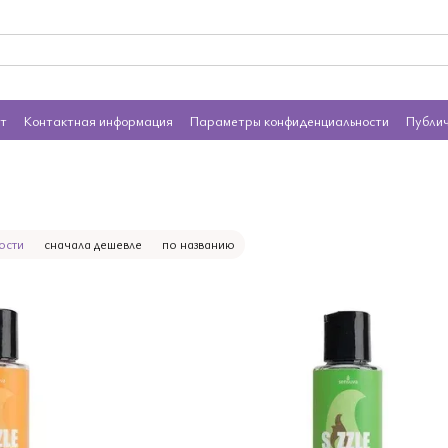
ат
Контактная информация
Параметры конфиденциальности
Публи
ости
сначала дешевле
по названию