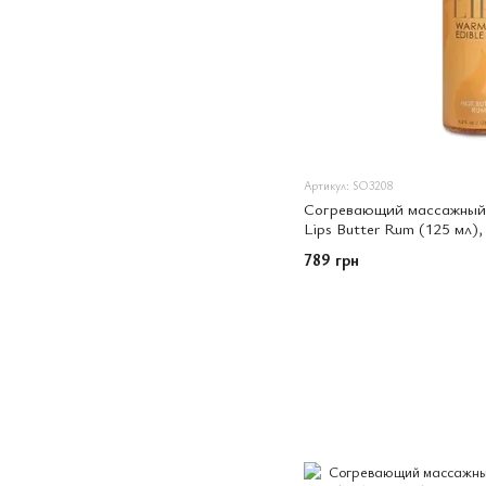
Артикул: SO3208
Согревающий массажный г
Lips Butter Rum (125 мл)
789 грн