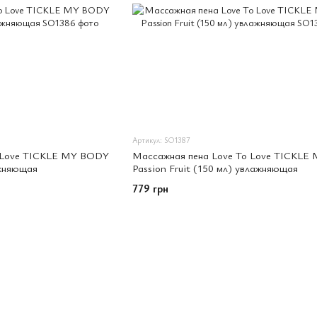
Артикул: SO1387
o Love TICKLE MY BODY
Массажная пена Love To Love TICKLE
ажняющая
Passion Fruit (150 мл) увлажняющая
779 грн