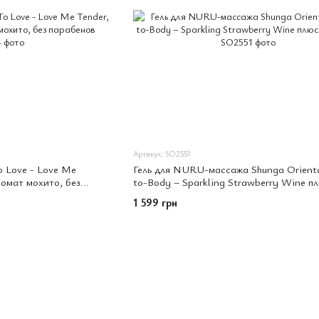
Артикул: SO2551
 Love - Love Me
Гель для NURU-массажа Shunga Orient
ромат мохито, без
to-Body – Sparkling Strawberry Wine п
простыня
1 599 грн