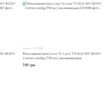
Артикул: SO1388
 MY BODY
Массажная пена Love To Love TICKLE MY BODY
Cotton candy (150 мл) увлажняющая
769 грн