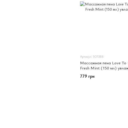
Артикул: SO1386
Массажная пена Love T
Fresh Mint (150 мл) увл
779 грн