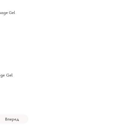
ge Gel
Вперед