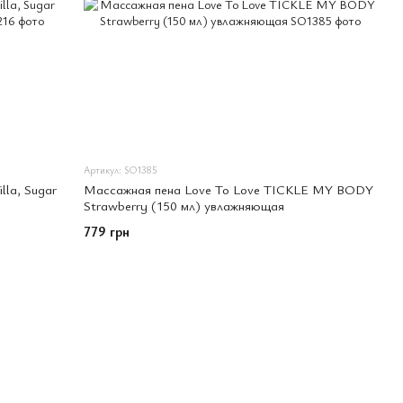
Артикул: SO1385
la, Sugar
Массажная пена Love To Love TICKLE MY BODY
Strawberry (150 мл) увлажняющая
779 грн