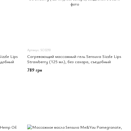
Артикул: SO3210
zzle Lips
Согревающий массажный гель Sensuva Sizzle Lips
едобный
Strawberry (125 мл), без сахара, съедобный
789 грн