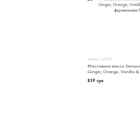
Артикул: SO3215
Массажное масло Sensuv
Ginger, Orange, Vanilla &
феромонами
839 грн