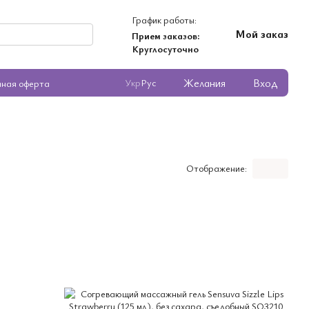
График работы:
Мой заказ
Прием заказов:
Круглосуточно
Желания
Вход
Укр
Рус
чная оферта
Отображение: