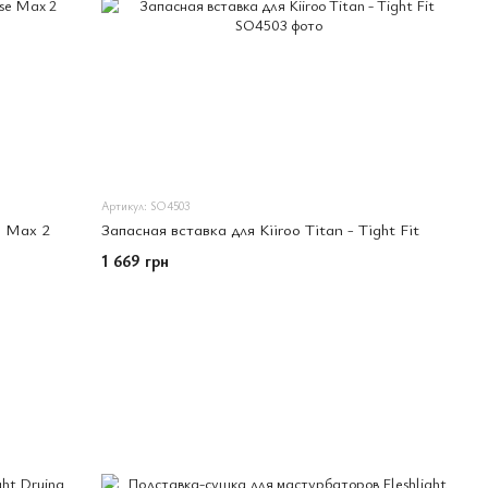
Артикул: SO4503
e Max 2
Запасная вставка для Kiiroo Titan - Tight Fit
1 669 грн