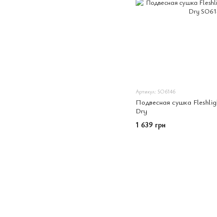
Артикул: SO6146
Подвесная сушка Fleshli
Dry
1 639 грн