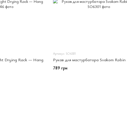
Артикул: SO6301
ght Drying Rack — Hang
Рукав для мастурбатора Svakom Robin 
789 грн