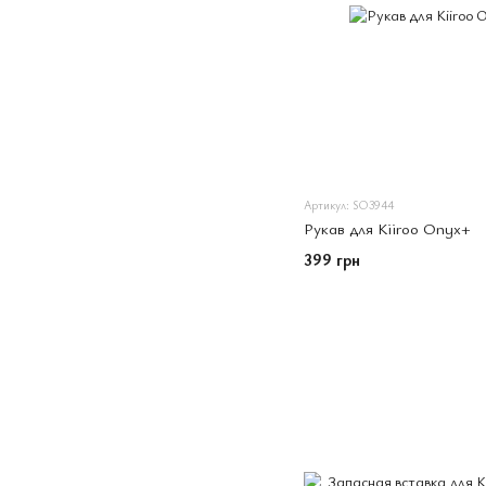
Артикул: SO3944
Рукав для Kiiroo Onyx+
399 грн