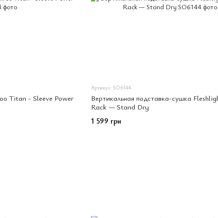
Артикул: SO6144
oo Titan - Sleeve Power
Вертикальная подставка-сушка Fleshlig
Rack — Stand Dry
1 599 грн