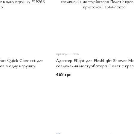
Артикул: F16647
shot Quick Connect для
Адаптер Flight для Fleshlight Shower M
ов в одну игрушку
соединения мастурбатора Полет с креп
присоской
469 грн