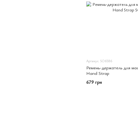
Артикул: SO6586
Ремень-держатель для ма
Hand Strap
679 грн