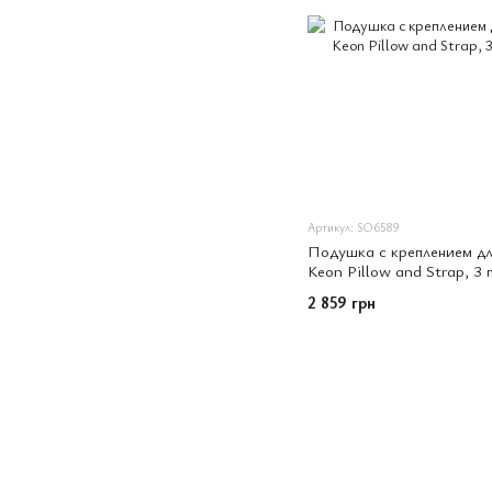
Артикул: SO6589
Подушка с креплением дл
Keon Pillow and Strap, 3 
2 859 грн