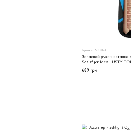
Артикул: SO2024
Запасной рукав-вставка 
Satisfyer Men LUSTY T
689 грн