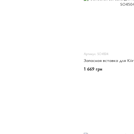
Артикул: SO4504
Запасная вставка для Kiir
1 669 грн