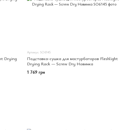
Артикул: SO6145
ht Drying
Подставка-сушка для мастурбаторов Fleshlight
Drying Rack — Screw Dry Новинка
1 769 грн