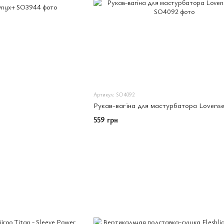
Артикул: SO4092
Рукав-вагіна для мастурбатора Lovens
559 грн