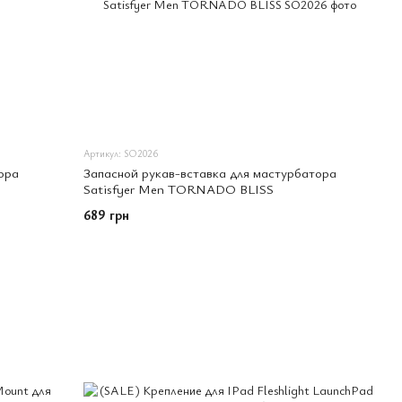
Артикул: SO2026
ора
Запасной рукав-вставка для мастурбатора
Satisfyer Men TORNADO BLISS
689 грн