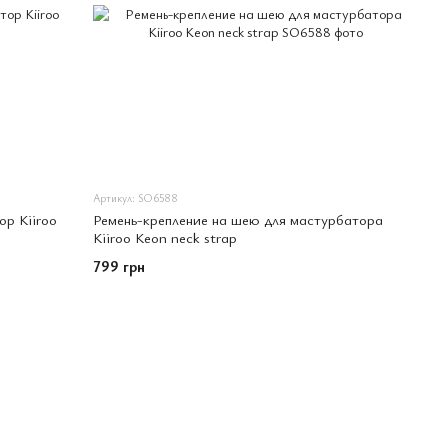
Артикул: SO6588
ор Kiiroo
Ремень-крепление на шею для мастурбатора
Kiiroo Keon neck strap
799 грн