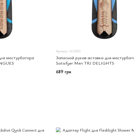
Артикул: SO2025
для мастурбатора
Запасной рукав-вставка для мастурбат
ONGUES
Satisfyer Men TRI DELIGHTS
689 грн