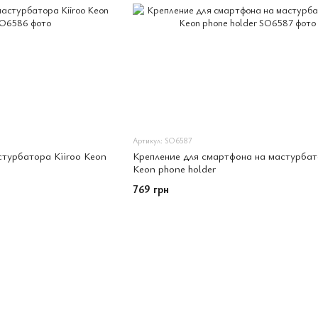
Артикул: SO6587
стурбатора Kiiroo Keon
Крепление для смартфона на мастурбат
Keon phone holder
769 грн