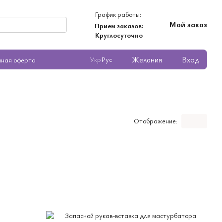
График работы:
Мой заказ
Прием заказов:
Круглосуточно
Желания
Вход
Укр
Рус
чная оферта
Отображение: