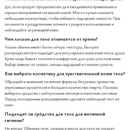
Да, если продукт предназначен для ежедневного применения и
хорошо воспринимается вашей кожей. Масло лучше наносить
небольшим количеством, чтобы избежать ощущения липкости. При
склонности к раздражению начните с редкого использования и
наблюдайте за реакцией кожи.
Чем лосьон для тела отличается от крема?
Лосьон обычно имеет более лёгкую текстуру, быстрее
распределяется и подходит для регулярного нанесения после душа.
Крем чаще бывает плотнее и комфортнее для сухих участков кожи.
Выбор зависит от сезона, личных ощущений и степени сухости.
Как выбрать косметику для чувствительной кожи тела?
Обращайте внимание на мягкие формулы без резких ароматов,
агрессивных красителей и большого количества спирта. Полезно
выбирать средства с нейтральным запахом и понятным составом.
Перед полноценным использованием сделайте небольшой тест на
коже.
Подходят ли средства для тела для интимной
гигиены?
Не всегда. Обычные гели, лосьоны и масла для тела не следует