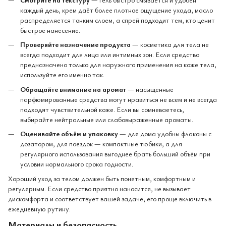
каждый день, крем даёт более плотное ощущение ухода, масло
распределяется тонким слоем, а спрей подходит тем, кто ценит
быстрое нанесение.
Проверяйте назначение продукта
— косметика для тела не
всегда подходит для лица или интимных зон. Если средство
предназначено только для наружного применения на коже тела,
используйте его именно так.
Обращайте внимание на аромат
— насыщенные
парфюмированные средства могут нравиться не всем и не всегда
подходят чувствительной коже. Если вы сомневаетесь,
выбирайте нейтральные или слабовыраженные ароматы.
Оценивайте объём и упаковку
— для дома удобны флаконы с
дозатором, для поездок — компактные тюбики, а для
регулярного использования выгоднее брать больший объём при
условии нормального срока годности.
Хороший уход за телом должен быть понятным, комфортным и
регулярным. Если средство приятно наносится, не вызывает
дискомфорта и соответствует вашей задаче, его проще включить в
ежедневную рутину.
Материалы и безопасность