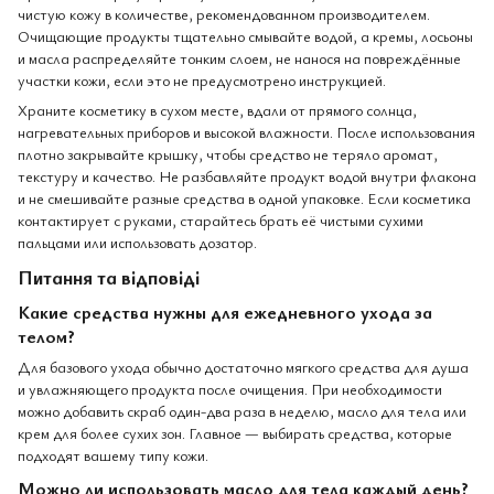
чистую кожу в количестве, рекомендованном производителем.
Очищающие продукты тщательно смывайте водой, а кремы, лосьоны
и масла распределяйте тонким слоем, не нанося на повреждённые
участки кожи, если это не предусмотрено инструкцией.
Храните косметику в сухом месте, вдали от прямого солнца,
нагревательных приборов и высокой влажности. После использования
плотно закрывайте крышку, чтобы средство не теряло аромат,
текстуру и качество. Не разбавляйте продукт водой внутри флакона
и не смешивайте разные средства в одной упаковке. Если косметика
контактирует с руками, старайтесь брать её чистыми сухими
пальцами или использовать дозатор.
Питання та відповіді
Какие средства нужны для ежедневного ухода за
телом?
Для базового ухода обычно достаточно мягкого средства для душа
и увлажняющего продукта после очищения. При необходимости
можно добавить скраб один-два раза в неделю, масло для тела или
крем для более сухих зон. Главное — выбирать средства, которые
подходят вашему типу кожи.
Можно ли использовать масло для тела каждый день?