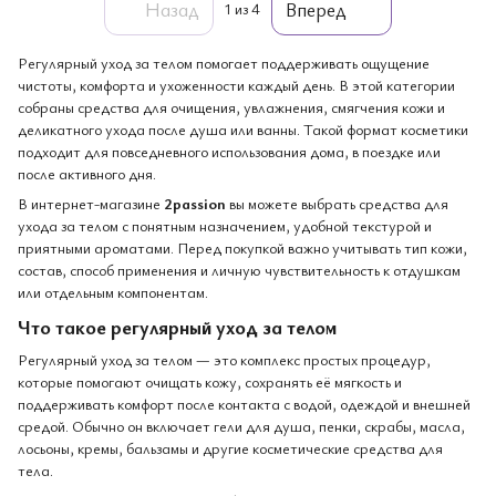
Назад
Вперед
1
из 4
Регулярный уход за телом помогает поддерживать ощущение
чистоты, комфорта и ухоженности каждый день. В этой категории
собраны средства для очищения, увлажнения, смягчения кожи и
деликатного ухода после душа или ванны. Такой формат косметики
подходит для повседневного использования дома, в поездке или
после активного дня.
В интернет-магазине
2passion
вы можете выбрать средства для
ухода за телом с понятным назначением, удобной текстурой и
приятными ароматами. Перед покупкой важно учитывать тип кожи,
состав, способ применения и личную чувствительность к отдушкам
или отдельным компонентам.
Что такое регулярный уход за телом
Регулярный уход за телом — это комплекс простых процедур,
которые помогают очищать кожу, сохранять её мягкость и
поддерживать комфорт после контакта с водой, одеждой и внешней
средой. Обычно он включает гели для душа, пенки, скрабы, масла,
лосьоны, кремы, бальзамы и другие косметические средства для
тела.