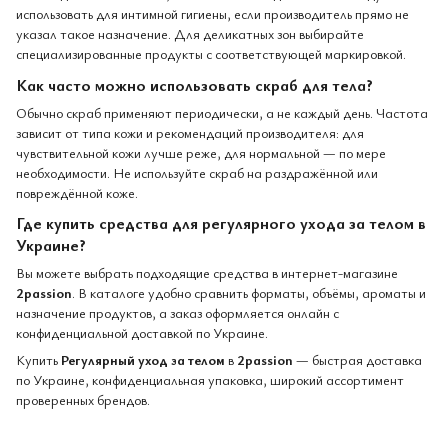
использовать для интимной гигиены, если производитель прямо не
указал такое назначение. Для деликатных зон выбирайте
специализированные продукты с соответствующей маркировкой.
Как часто можно использовать скраб для тела?
Обычно скраб применяют периодически, а не каждый день. Частота
зависит от типа кожи и рекомендаций производителя: для
чувствительной кожи лучше реже, для нормальной — по мере
необходимости. Не используйте скраб на раздражённой или
повреждённой коже.
Где купить средства для регулярного ухода за телом в
Украине?
Вы можете выбрать подходящие средства в интернет-магазине
2passion
. В каталоге удобно сравнить форматы, объёмы, ароматы и
назначение продуктов, а заказ оформляется онлайн с
конфиденциальной доставкой по Украине.
Купить
Регулярный уход за телом
в
2passion
— быстрая доставка
по Украине, конфиденциальная упаковка, широкий ассортимент
проверенных брендов.