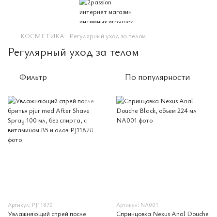
КОСМЕТИКА
Регулярный уход за телом
Регулярный уход за телом
Фильтр
По популярности
Артикул: PJ11870
Артикул: NA001
Увлажняющий спрей после
Спринцовка Nexus Anal Douche