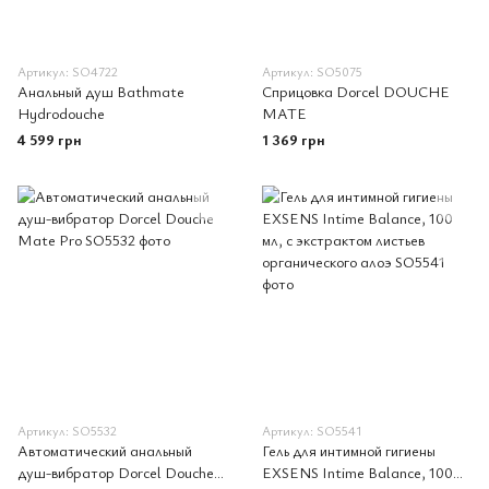
Артикул: SO4722
Артикул: SO5075
Анальный душ Bathmate
Сприцовка Dorcel DOUCHE
Hydrodouche
MATE
4 599 грн
1 369 грн
Артикул: SO5532
Артикул: SO5541
Автоматический анальный
Гель для интимной гигиены
душ-вибратор Dorcel Douche
EXSENS Intime Balance, 100