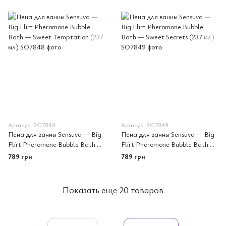
Артикул: SO7848
Артикул: SO7849
Пена для ванны Sensuva — Big
Пена для ванны Sensuva — Big
Flirt Pheromone Bubble Bath —
Flirt Pheromone Bubble Bath —
Sweet Temptation (237 мл)
Sweet Secrets (237 мл)
789 грн
789 грн
Показать еще 20 товаров