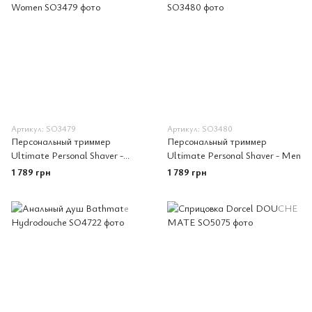
Артикул: SO3479
Артикул: SO3480
Персональный триммер
Персональный триммер
Ultimate Personal Shaver -
Ultimate Personal Shaver - Men
Women
1 789 грн
1 789 грн