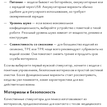
Питание
— модели бывают на батарейках, аккумуляторные или
с зарядкой через USB. Аккумуляторные варианты обычно
удобнее для регулярного использования, но требуют
своевременной зарядки.
Уровень шума
— если важна максимальная
конфиденциальность, выбирайте устройства с пометкой о тихой
работе. Реальный уровень шума зависит от мощности, режима и
конструкции.
Совместимость со смазками
— для большинства изделий из
силикона, TPE или TPR чаще всего рекомендуют лубриканты на
водной основе. Они помогают снизить трение и продлить срок
службы материала.
Если вы выбираете первый мужской стимулятор, начните с модели с
понятным управлением, безопасным материалом и простой системой
очистки. Более функциональные варианты стоит рассматривать,
когда вы уже понимаете, какие характеристики для вас
действительно важны.
Материалы и безопасность
Качественные стимуляторы для пениса изготавливают из
материалов, предназначенных для контакта с телом: медицинского