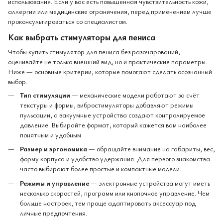
использования. Если у вас есть повышенная чувствительность кожи,
аллергии или медицинские ограничения, перед применением лучше
проконсультироваться со специалистом.
Как выбрать стимуляторы для пениса
Чтобы купить стимулятор для пениса без разочарований,
оценивайте не только внешний вид, но и практические параметры.
Ниже — основные критерии, которые помогают сделать осознанный
выбор.
Тип стимуляции
— механические модели работают за счёт
текстуры и формы, вибростимуляторы добавляют режимы
пульсации, а вакуумные устройства создают контролируемое
давление. Выбирайте формат, который кажется вам наиболее
понятным и удобным.
Размер и эргономика
— обращайте внимание на габариты, вес,
форму корпуса и удобство удержания. Для первого знакомства
часто выбирают более простые и компактные модели.
Режимы и управление
— электронные устройства могут иметь
несколько скоростей, программ или кнопочное управление. Чем
больше настроек, тем проще адаптировать аксессуар под
личные предпочтения.