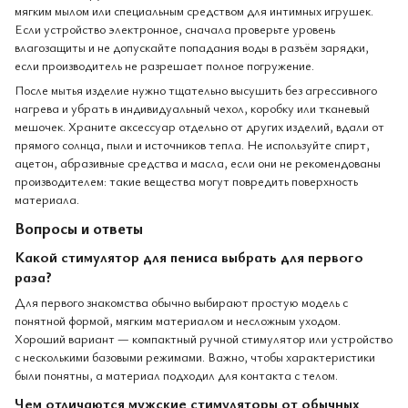
мягким мылом или специальным средством для интимных игрушек.
Если устройство электронное, сначала проверьте уровень
влагозащиты и не допускайте попадания воды в разъём зарядки,
если производитель не разрешает полное погружение.
После мытья изделие нужно тщательно высушить без агрессивного
нагрева и убрать в индивидуальный чехол, коробку или тканевый
мешочек. Храните аксессуар отдельно от других изделий, вдали от
прямого солнца, пыли и источников тепла. Не используйте спирт,
ацетон, абразивные средства и масла, если они не рекомендованы
производителем: такие вещества могут повредить поверхность
материала.
Вопросы и ответы
Какой стимулятор для пениса выбрать для первого
раза?
Для первого знакомства обычно выбирают простую модель с
понятной формой, мягким материалом и несложным уходом.
Хороший вариант — компактный ручной стимулятор или устройство
с несколькими базовыми режимами. Важно, чтобы характеристики
были понятны, а материал подходил для контакта с телом.
Чем отличаются мужские стимуляторы от обычных