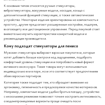
К основным типам относятся ручные стимуляторы,
вибростимуляторы, вакуумные модели, насадки, кольца с
дополнительной функцией стимуляции, а также автоматические
устройства. Некоторые изделия ориентированы на компактность и
простоту, другие предлагают расширенные настройки, подогрев,
влагозащиту или дистанционное управление. Перед покупкой стоит
внимательно изучить характеристики конкретной модели и
рекомендации производителя.
Кому подходят стимуляторы для пениса
Мужские стимуляторы выбирают взрослые покупатели, которые
хотят добавить больше контроля над ощущениями, подобрать
комфортный уровень стимуляции или попробовать новый формат
интимного аксессуара. Такие товары могут использоваться
индивидуально или в паре, если это соответствует предпочтениям
обоих взрослых партнёров.
Категория также подходит тем, кто обращает внимание на
эргономику, гигиеничность и предсказуемое качество материалов.
Например, компактные модели удобно брать в поездку, устройства
с несколькими режимами позволяют точнее настроить интенсивность,
а водонепроницаемые варианты проще очищать после