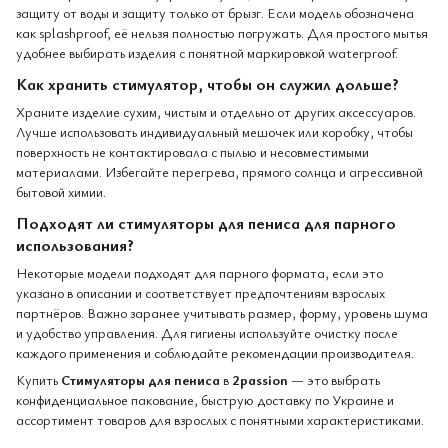
защиту от воды и защиту только от брызг. Если модель обозначена
как splashproof, её нельзя полностью погружать. Для простого мытья
удобнее выбирать изделия с понятной маркировкой waterproof.
Как хранить стимулятор, чтобы он служил дольше?
Храните изделие сухим, чистым и отдельно от других аксессуаров.
Лучше использовать индивидуальный мешочек или коробку, чтобы
поверхность не контактировала с пылью и несовместимыми
материалами. Избегайте перегрева, прямого солнца и агрессивной
бытовой химии.
Подходят ли стимуляторы для пениса для парного
использования?
Некоторые модели подходят для парного формата, если это
указано в описании и соответствует предпочтениям взрослых
партнёров. Важно заранее учитывать размер, форму, уровень шума
и удобство управления. Для гигиены используйте очистку после
каждого применения и соблюдайте рекомендации производителя.
Купить
Стимуляторы для пениса
в
2passion
— это выбрать
конфиденциальное пакование, быструю доставку по Украине и
ассортимент товаров для взрослых с понятными характеристиками.