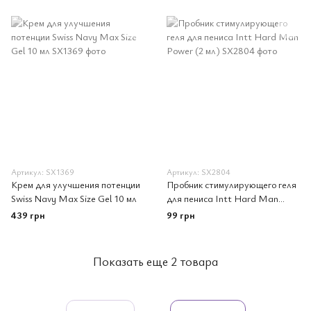
Артикул: SX1369
Артикул: SX2804
Крем для улучшения потенции
Пробник стимулирующего геля
Swiss Navy Max Size Gel 10 мл
для пениса Intt Hard Man
Power (2 мл)
439 грн
99 грн
Показать еще 2 товара