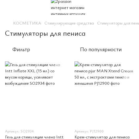
КОСМЕТИКА
Стимулирующие средства
Стимуляторы для пен
Стимуляторы для пениса
Фильтр
По популярности
Артикул: SO2934
Артикул: PJ12900
Гель для стимуляции члена Intt
Крем-стимулятор для пениса