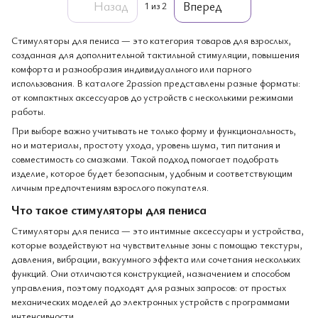
Назад
Вперед
1
из 2
Стимуляторы для пениса — это категория товаров для взрослых,
созданная для дополнительной тактильной стимуляции, повышения
комфорта и разнообразия индивидуального или парного
использования. В каталоге 2passion представлены разные форматы:
от компактных аксессуаров до устройств с несколькими режимами
работы.
При выборе важно учитывать не только форму и функциональность,
но и материалы, простоту ухода, уровень шума, тип питания и
совместимость со смазками. Такой подход помогает подобрать
изделие, которое будет безопасным, удобным и соответствующим
личным предпочтениям взрослого покупателя.
Что такое стимуляторы для пениса
Стимуляторы для пениса — это интимные аксессуары и устройства,
которые воздействуют на чувствительные зоны с помощью текстуры,
давления, вибрации, вакуумного эффекта или сочетания нескольких
функций. Они отличаются конструкцией, назначением и способом
управления, поэтому подходят для разных запросов: от простых
механических моделей до электронных устройств с программами
интенсивности.