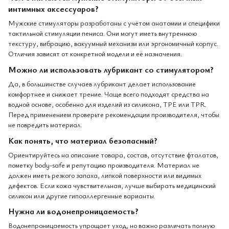
интимных аксессуаров?
Мужские стимуляторы разработаны с учётом анатомии и специфики
тактильной стимуляции пениса. Они могут иметь внутреннюю
текстуру, вибрацию, вакуумный механизм или эргономичный корпус.
Отличия зависят от конкретной модели и её назначения.
Можно ли использовать лубрикант со стимулятором?
Да, в большинстве случаев лубрикант делает использование
комфортнее и снижает трение. Чаще всего подходят средства на
водной основе, особенно для изделий из силикона, TPE или TPR.
Перед применением проверьте рекомендации производителя, чтобы
не повредить материал.
Как понять, что материал безопасный?
Ориентируйтесь на описание товара, состав, отсутствие фталатов,
пометку body-safe и репутацию производителя. Материал не
должен иметь резкого запаха, липкой поверхности или видимых
дефектов. Если кожа чувствительная, лучше выбирать медицинский
силикон или другие гипоаллергенные варианты.
Нужна ли водонепроницаемость?
Водонепроницаемость упрощает уход, но важно различать полную