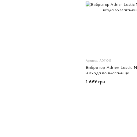
Артикул: AD11043
Вибратор Adrien Lastic N
и входа во влагалище
1 699 грн