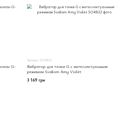
Артикул: SO4822
uveau G-
Вибратор для точки G с интеллектуальным
режимом Svakom Amy Violet
3 169 грн