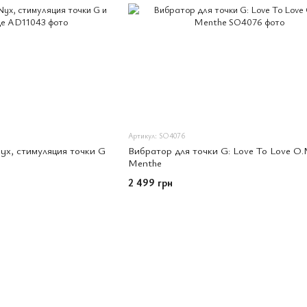
Артикул: SO4076
yx, стимуляция точки G
Вибратор для точки G: Love To Love O.
Menthe
2 499 грн