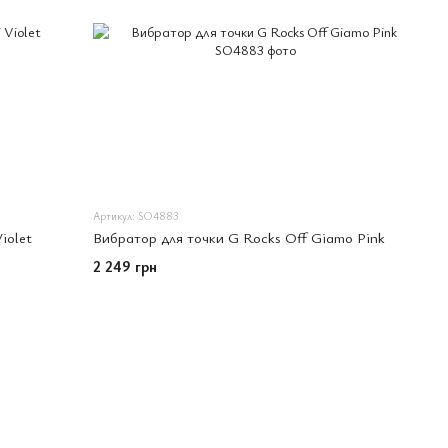
Артикул: SO4883
iolet
Вибратор для точки G Rocks Off Giamo Pink
2 249 грн