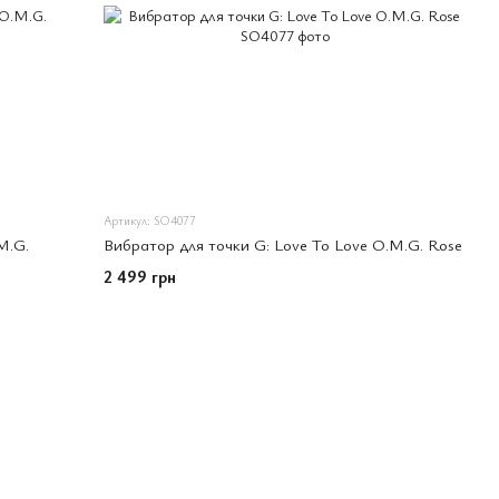
Артикул: SO4077
M.G.
Вибратор для точки G: Love To Love O.M.G. Rose
2 499 грн