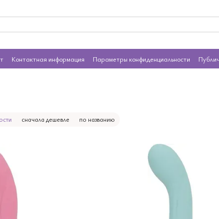
ат
Контактная информация
Параметры конфиденциальности
Публи
ости
сначала дешевле
по названию