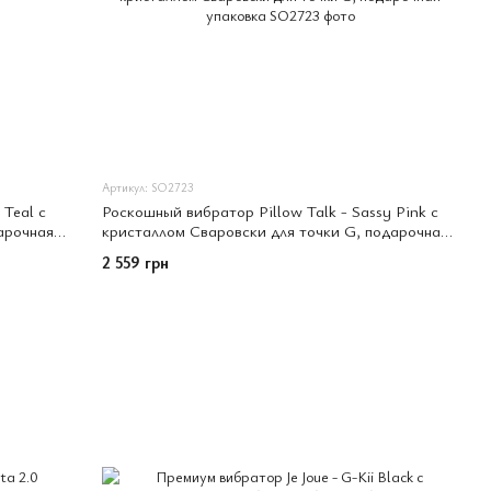
Артикул: SO2723
 Teal с
Роскошный вибратор Pillow Talk - Sassy Pink с
арочная
кристаллом Сваровски для точки G, подарочная
упаковка
2 559 грн