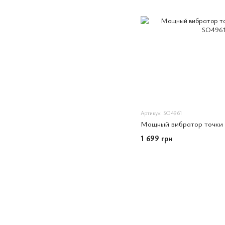
Артикул: SO4961
Мощный вибратор точки 
1 699 грн