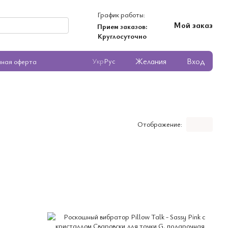
График работы:
Мой заказ
Прием заказов:
Круглосуточно
Желания
Вход
Укр
Рус
чная оферта
Отображение: