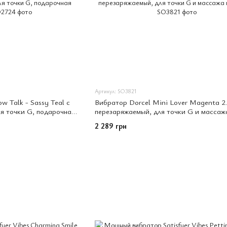
Артикул: SO3821
w Talk - Sassy Teal с
Вибратор Dorcel Mini Lover Magenta 2
я точки G, подарочная
перезаряжаемый, для точки G и массаж
простаты
2 289 грн