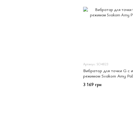
Артикул: SO4823
Вибратор для точки G с 
режимом Svakom Amy Pale
3 169 грн