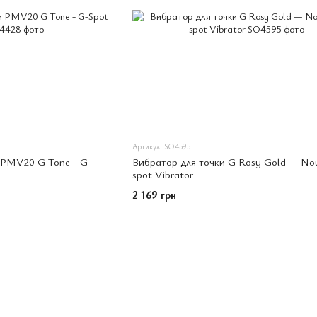
Артикул: SO4595
 PMV20 G Tone - G-
Вибратор для точки G Rosy Gold — No
spot Vibrator
2 169 грн