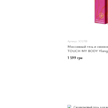
Артикул: SO2700
Массажный гель и смазка
TOUCH MY BODY Ylang-Y
увлажняющий
1 599 грн