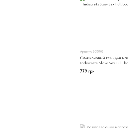
Артикул: SO5905
Силиконовый гель для мас
Indiscrets Slow Sex Full 
779 грн