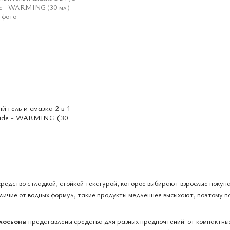
 гель и смазка 2 в 1
Glide - WARMING (30
редство с гладкой, стойкой текстурой, которое выбирают взрослые покуп
тличие от водных формул, такие продукты медленнее высыхают, поэтому п
лосьоны
представлены средства для разных предпочтений: от компактных