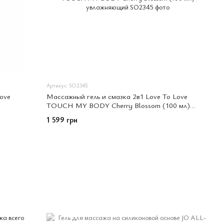
Артикул: SO2345
ove
Массажный гель и смазка 2в1 Love To Love
TOUCH MY BODY Cherry Blossom (100 мл)
увлажняющий
1 599 грн