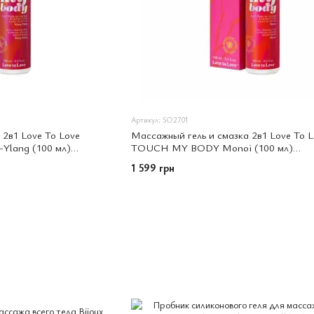
Артикул: SO2701
 2в1 Love To Love
Массажный гель и смазка 2в1 Love To L
lang (100 мл)
TOUCH MY BODY Monoi (100 мл)
увлажняющий
1 599 грн