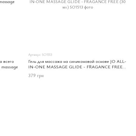
Артикул: SO1513
а всего
Гель для массажа на силиконовой основе JO ALL-
y massage
IN-ONE MASSAGE GLIDE - FRAGANCE FREE
(30 мл)
379 грн