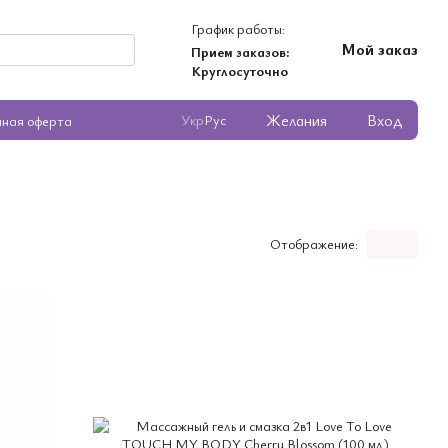
График работы:
Мой заказ
Прием заказов:
Круглосуточно
Желания
Вход
Укр
Рус
чная оферта
Отображение: