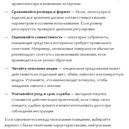
ароматизаторы и возможные аллергены.
Сравнивайте размеры и формат
— бельё, аксессуары и
изделия для хранения должны соответствовать вашим
параметрам и условиям использования. Если размер
регулируется, проверьте диапазон регулировки.
Оценивайте совместимость
— некоторые лубриканты,
очищающие средства и материалы требуют правильного
сочетания. Например, силиконовые поверхности обычно не
рекомендуют сочетать с силиконовыми смазками, если
производитель не указал обратное.
Читайте описание акции
— специальное предложение может
действовать на отдельный цвет, объём, комплект или конкретную
модель. Уточняйте, что именно входит в покупку, чтобы
ожидания совпали с заказом.
Учитывайте уход и срок службы
— выгодная покупка
становится действительно практичной, если товар легко
очищать, удобно хранить и можно использовать долго при
соблюдении инструкции.
Если сомневаетесь между несколькими позициями, выбирайте
вариант с более понятными характеристиками, нейтральным