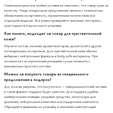
Сниженная цена или особые условия не означают, что товар хуже по
качеству. Чаще специальное предложение связано с сезонностью,
обновлением ассортимента, ограниченным количеством или
отдельной моделью. Всё равно проверяйте описание, материал,
срок годности и целостность упаковки.
Как понять, подходит ли товар для чувствительной
кожи?
Изучите состав, наличие ароматизаторов, красителей и других
потенциальных аллергенов. Для чувствительной кожи обычно
выбирают нейтральные формулы и body-safe материалы. При
склонности к аллергическим реакциям лучше начинать с
максимально простого состава.
Можно ли покупать товары из специального
предложения в подарок?
Да, если вы уверены, что получатель — совершеннолетний человек
и такой формат подарка будет уместен. Для подарка удобны
универсальные позиции: уходовые средства, аксессуары для
хранения, нейтральная косметика или подарочные комплекты.
Обращайте внимание на упаковку и описание комплектации.