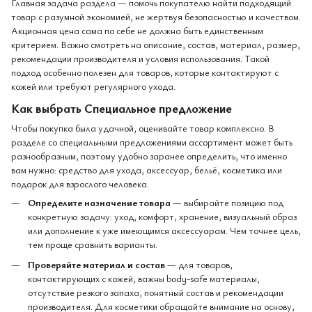
Главная задача раздела — помочь покупателю найти подходящий
товар с разумной экономией, не жертвуя безопасностью и качеством.
Акционная цена сама по себе не должна быть единственным
критерием. Важно смотреть на описание, состав, материал, размер,
рекомендации производителя и условия использования. Такой
подход особенно полезен для товаров, которые контактируют с
кожей или требуют регулярного ухода.
Как выбрать Специальное предложение
Чтобы покупка была удачной, оценивайте товар комплексно. В
разделе со специальными предложениями ассортимент может быть
разнообразным, поэтому удобно заранее определить, что именно
вам нужно: средство для ухода, аксессуар, бельё, косметика или
подарок для взрослого человека.
Определите назначение товара
— выбирайте позицию под
конкретную задачу: уход, комфорт, хранение, визуальный образ
или дополнение к уже имеющимся аксессуарам. Чем точнее цель,
тем проще сравнить варианты.
Проверяйте материал и состав
— для товаров,
контактирующих с кожей, важны body-safe материалы,
отсутствие резкого запаха, понятный состав и рекомендации
производителя. Для косметики обращайте внимание на основу,