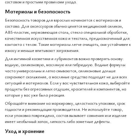
составом и простыми правилами ухода.
Материалы и безопасность
Безопасность товаров для взрослых начинается с материалов и
состава. Для аксессуаров обычно ценятся медицинский силикон,
ABS-пластик, нержавеющая сталь, стекло специальной обработки,
качественная искусственная кожа и текстиль, предназначенный для
контакта с телом. Такие материалы легче очищать, они устойчивее к
износу и меньше впитывают загрязнения.
Для интимной косметики и лубрикантов важно проверять основу:
водную, силиконовую, масляную или гибридную. Водные формулы
часто универсальны и легко смываются, силиконовые дольше
сохраняют скольжение, а масляные средства подходят не для всех
ситуаций и материалов. Если у вас чувствительная кожа, выбирайте
продукты без агрессивных отдушек, красителей и компонентов, на
которые у вас уже была реакция.
Обращайте внимание на маркировку, целостность упаковки, срок
годности и рекомендации производителя. Не используйте товар,
если упаковка повреждена, состав вызывает сомнения или изделие
имеет необычный запах, липкость либо заметные дефекты.
Уход и хранение