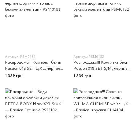
Артикул: PSM0181
Артикул: PSM0182
Распродажа!!! Комплект белья
Распродажа!!! Комплект белья
Passion 018 SET L/XL, черные
Passion 018 SET S/M, черные
шортики и топик с белыми
шортики и топик с белыми
1 339 грн
1 339 грн
элементами
элементами