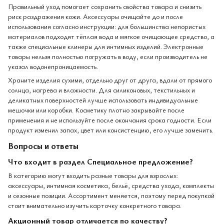
Правильный уход помогает сохранить свойства товара и снизить
риск раздражения кожи. Аксессуары очищайте до и после
использования согласно инструкции: для большинства непористых
материалов подходят тёплая вода и мягкое очищающее средство, а
также специальные клинеры для интимных изделий. Электронные
товары нельзя полностью погружать в воду, если производитель не
указал водонепроницаемость.
Храните изделия сухими, отдельно друг от друга, вдали от прямого
солнца, нагрева и влажности. Для силиконовых, текстильных и
деликатных поверхностей лучше использовать индивидуальные
мешочки или коробки. Косметику плотно закрывайте после
применения и не используйте после окончания срока годности. Если
продукт изменил запах, цвет или консистенцию, его лучше заменить.
Вопросы и ответы
Что входит в раздел Специальное предложение?
В категорию могут входить разные товары для взрослых:
аксессуары, интимная косметика, бельё, средства ухода, комплекты
и сезонные позиции. Ассортимент меняется, поэтому перед покупкой
стоит внимательно изучить карточку конкретного товара.
Акционный товар отличается по качеству?