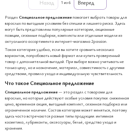
Назад
Вперед
1
из 6
Раздел
Специальное предложение
помогает выбрать товары для
взрослых по выгодным условиям без спешки и лишнего риска. Здесь
могут быть представлены популярные категории, акционные
позиции, сезонные подборки, комплекты или отдельные модели из
актуального ассортимента интернет-магазина 2passion.
Такая категория удобна, если вы хотите сравнить несколько
вариантов, попробовать новый формат или купить проверенный
товар с дополнительной выгодой. При выборе важно учитывать не
только цену, но и назначение, материал, совместимость с другими
средствами, правила ухода и индивидуальную чувствительность.
Что такое Специальное предложение
Специальное предложение
— это раздел с товарами для
взрослых, на которые действуют особые условия покупки: сниженная
цена, временная акция, выгодный комплект, сезонная подборка или
ограниченное наличие. Состав категории может меняться, поэтому
здесь часто встречаются разные типы продукции: интимная
косметика, лубриканты, аксессуары, бельё, средства ухода и
хранения.