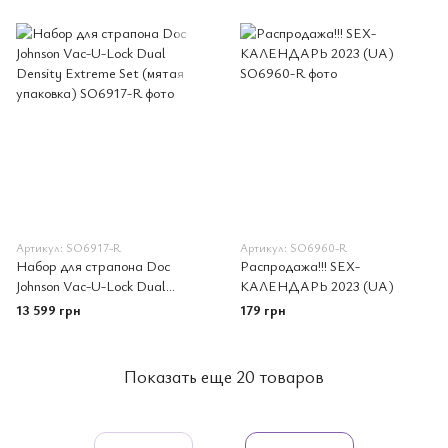
Артикул: SO6917-R
Артикул: SO6960-R
Набор для страпона Doc
Распродажа!!! SEX-
Johnson Vac-U-Lock Dual
КАЛЕНДАРЬ 2023 (UA)
Density Extreme Set (мятая
13 599 грн
179 грн
упаковка)
Показать еще 20 товаров