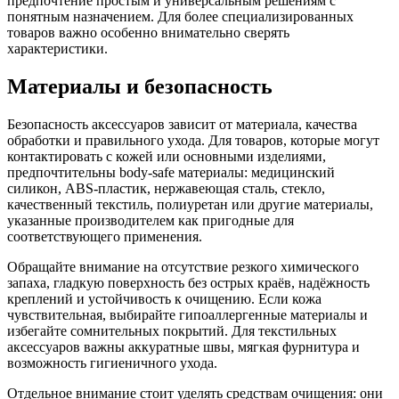
предпочтение простым и универсальным решениям с
понятным назначением. Для более специализированных
товаров важно особенно внимательно сверять
характеристики.
Материалы и безопасность
Безопасность аксессуаров зависит от материала, качества
обработки и правильного ухода. Для товаров, которые могут
контактировать с кожей или основными изделиями,
предпочтительны body-safe материалы: медицинский
силикон, ABS-пластик, нержавеющая сталь, стекло,
качественный текстиль, полиуретан или другие материалы,
указанные производителем как пригодные для
соответствующего применения.
Обращайте внимание на отсутствие резкого химического
запаха, гладкую поверхность без острых краёв, надёжность
креплений и устойчивость к очищению. Если кожа
чувствительная, выбирайте гипоаллергенные материалы и
избегайте сомнительных покрытий. Для текстильных
аксессуаров важны аккуратные швы, мягкая фурнитура и
возможность гигиеничного ухода.
Отдельное внимание стоит уделять средствам очищения: они