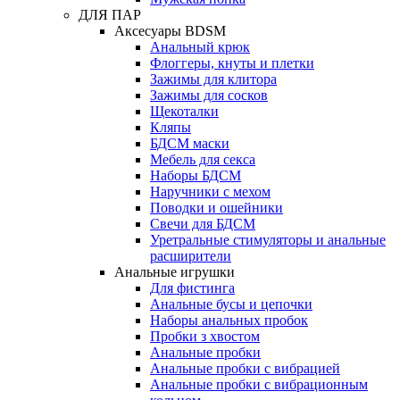
ДЛЯ ПАР
Аксесуары BDSM
Анальный крюк
Флоггеры, кнуты и плетки
Зажимы для клитора
Зажимы для сосков
Щекоталки
Кляпы
БДСМ маски
Мебель для секса
Наборы БДСМ
Наручники с мехом
Поводки и ошейники
Свечи для БДСМ
Уретральные стимуляторы и анальные
расширители
Анальные игрушки
Для фистинга
Анальные бусы и цепочки
Наборы анальных пробок
Пробки з хвостом
Анальные пробки
Анальные пробки с вибрацией
Анальные пробки с вибрационным