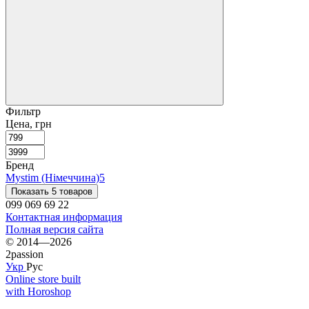
Фильтр
Цена, грн
Бренд
Mystim (Німеччина)
5
Показать 5 товаров
099 069 69 22
Контактная информация
Полная версия сайта
© 2014—2026
2passion
Укр
Рус
Online store built
with Horoshop