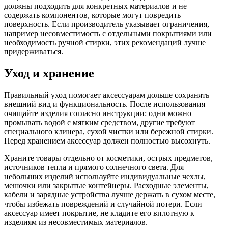
должны подходить для конкретных материалов и не
содержать компонентов, которые могут повредить
поверхность. Если производитель указывает ограничения,
например несовместимость с отдельными покрытиями или
необходимость ручной стирки, этих рекомендаций лучше
придерживаться.
Уход и хранение
Правильный уход помогает аксессуарам дольше сохранять
внешний вид и функциональность. После использования
очищайте изделия согласно инструкции: одни можно
промывать водой с мягким средством, другие требуют
специального клинера, сухой чистки или бережной стирки.
Перед хранением аксессуар должен полностью высохнуть.
Храните товары отдельно от косметики, острых предметов,
источников тепла и прямого солнечного света. Для
небольших изделий используйте индивидуальные чехлы,
мешочки или закрытые контейнеры. Расходные элементы,
кабели и зарядные устройства лучше держать в сухом месте,
чтобы избежать повреждений и случайной потери. Если
аксессуар имеет покрытие, не кладите его вплотную к
изделиям из несовместимых материалов.