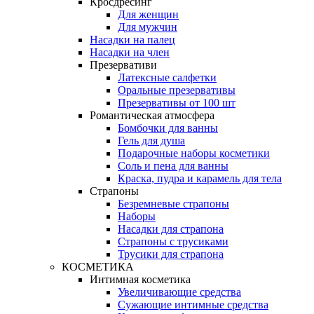
Кросдресинг
Для женщин
Для мужчин
Насадки на палец
Насадки на член
Презервативи
Латексные салфетки
Оральные презервативы
Презервативы от 100 шт
Романтическая атмосфера
Бомбочки для ванны
Гель для душа
Подарочные наборы косметики
Соль и пена для ванны
Краска, пудра и карамель для тела
Страпоны
Безремневые страпоны
Наборы
Насадки для страпона
Страпоны с трусиками
Трусики для страпона
КОСМЕТИКА
Интимная косметика
Увеличивающие средства
Сужающие интимные средства