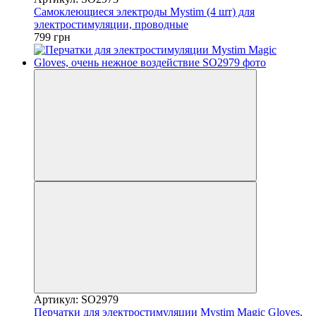
Самоклеющиеся электроды Mystim (4 шт) для
электростимуляции, проводные
799 грн
Артикул: SO2979
Перчатки для электростимуляции Mystim Magic Gloves,