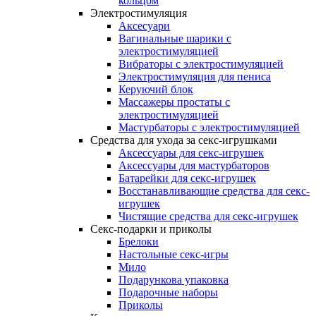
кольцом
Электростимуляция
Аксесуари
Вагинальные шарики с
электростимуляцией
Вибраторы с электростимуляцией
Электростимуляция для пениса
Керуючий блок
Массажеры простаты с
электростимуляцией
Мастурбаторы с электростимуляцией
Средства для ухода за секс-игрушками
Аксессуары для секс-игрушек
Аксессуары для мастурбаторов
Батарейки для секс-игрушек
Восстанавливающие средства для секс-
игрушек
Чистящие средства для секс-игрушек
Секс-подарки и приколы
Брелоки
Настольные секс-игры
Мило
Подарункова упаковка
Подарочные наборы
Приколы