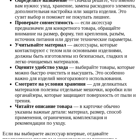
Определите назначение
— сначала решите, что именно
вам нужно: уход, хранение, замена расходного элемента,
дополнительная настройка или защита изделия. Это
сузит выбор и поможет не покупать лишнее.
Проверьте совместимость
— если аксессуар
предназначен для конкретного товара, обращайте
внимание на размер, форму, тип крепления, разъём,
источник питания или другие технические параметры.
Учитывайте материал
— аксессуары, которые
контактируют с телом или основными изделиями,
должны быть изготовлены из безопасных, гладких и
легко очищаемых материалов.
Оцените удобство ухода
— выбирайте товары, которые
можно быстро очистить и высушить. Это особенно
важно для изделий многоразового использования.
Смотрите на условия хранения
— для деликатных
материалов полезны отдельные мешочки, коробки или
органайзеры, которые защищают поверхность от пыли и
трения.
Читайте описание товара
— в карточке обычно
указаны важные детали: материал, размер, способ
применения, ограничения, комплектация и
рекомендации по уходу.
Если вы выбираете аксессуар впервые, отдавайте