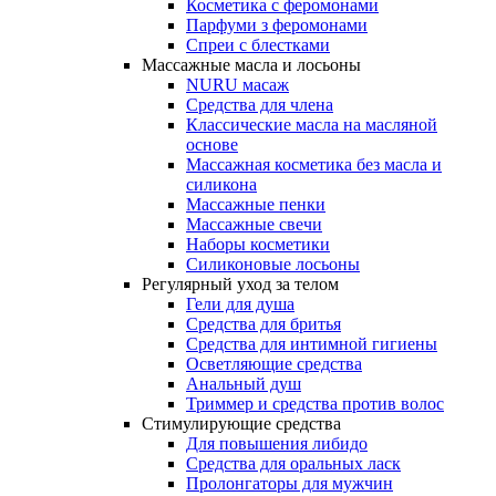
Косметика с феромонами
Парфуми з феромонами
Спреи с блестками
Массажные масла и лосьоны
NURU масаж
Средства для члена
Классические масла на масляной
основе
Массажная косметика без масла и
силикона
Массажные пенки
Массажные свечи
Наборы косметики
Силиконовые лосьоны
Регулярный уход за телом
Гели для душа
Средства для бритья
Средства для интимной гигиены
Осветляющие средства
Анальный душ
Триммер и средства против волос
Стимулирующие средства
Для повышения либидо
Средства для оральных ласк
Пролонгаторы для мужчин