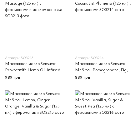
Артикул: SO3213
Артикул: SO3214
Массажное масло Sensuva:
Массажное масло Sensuva
Provocatife Hemp Oil Infused
Me&You Pomegranate, Fig,
Massage (125 мл) с
Coconut & Plumeria (125 мл) с
989 грн
839 грн
феромонами и маслом конопли
феромонами