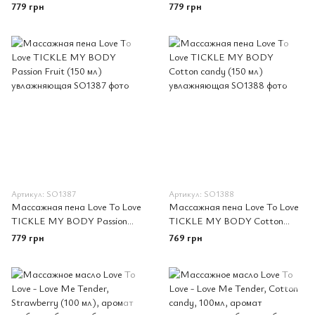
(150 мл) увлажняющая
(150 мл) увлажняющая
779 грн
779 грн
Артикул: SO1387
Артикул: SO1388
Массажная пена Love To Love
Массажная пена Love To Love
TICKLE MY BODY Passion
TICKLE MY BODY Cotton
Fruit (150 мл) увлажняющая
candy (150 мл) увлажняющая
779 грн
769 грн