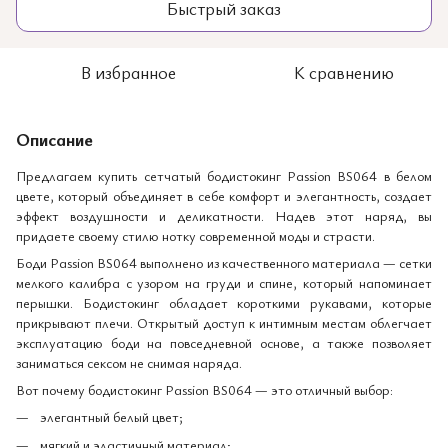
Быстрый заказ
В избранное
К сравнению
Описание
Предлагаем купить сетчатый бодистокинг Passion BS064 в белом
цвете, который объединяет в себе комфорт и элегантность, создает
эффект воздушности и деликатности. Надев этот наряд, вы
придаете своему стилю нотку современной моды и страсти.
Боди Passion BS064 выполнено из качественного материала — сетки
мелкого калибра с узором на груди и спине, который напоминает
перышки. Бодистокинг обладает короткими рукавами, которые
прикрывают плечи. Открытый доступ к интимным местам облегчает
эксплуатацию боди на повседневной основе, а также позволяет
заниматься сексом не снимая наряда.
Вот почему бодистокинг Passion BS064 — это отличный выбор:
элегантный белый цвет;
мягкий и эластичный материал;