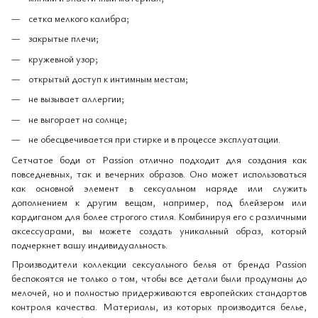
сетка мелкого калибра;
закрытые плечи;
кружевной узор;
открытый доступ к интимным местам;
не вызывает аллергии;
не выгорает на солнце;
не обесцвечивается при стирке и в процессе эксплуатации.
Сетчатое боди от Passion отлично подходит для создания как
повседневных, так и вечерних образов. Оно может использоваться
как основной элемент в сексуальном наряде или служить
дополнением к другим вещам, например, под блейзером или
кардиганом для более строгого стиля. Комбинируя его с различными
аксессуарами, вы можете создать уникальный образ, который
подчеркнет вашу индивидуальность.
Производители коллекции сексуального белья от бренда Passion
беспокоятся не только о том, чтобы все детали были продуманы до
мелочей, но и полностью придерживаются европейских стандартов
контроля качества. Материалы, из которых производится белье,