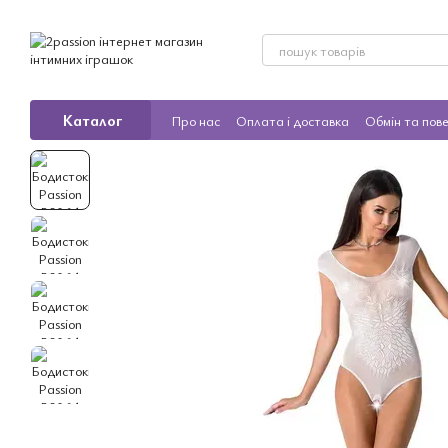
Перейти до основного контенту
Каталог
Про нас
Оплата і доставка
Обмін та пов