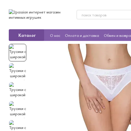
Перейти к основному контенту
Каталог
О нас
Оплата и доставка
Обмен и возвр