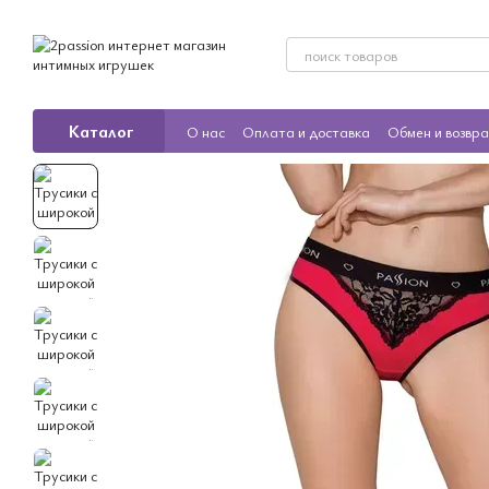
Перейти к основному контенту
Каталог
О нас
Оплата и доставка
Обмен и возвр