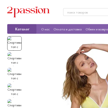
Перейти к основному контенту
Каталог
О нас
Оплата и доставка
Обмен и возвр