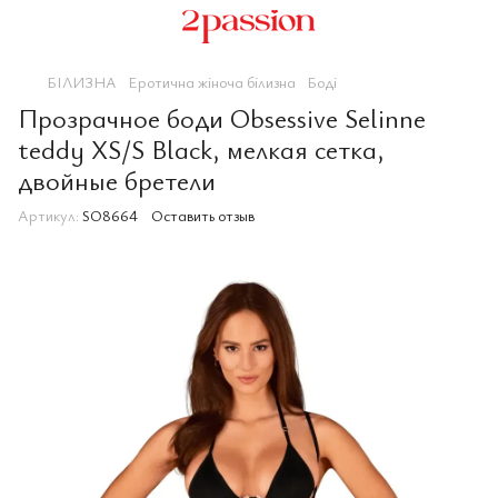
БІЛИЗНА
Еротична жіноча білизна
Боді
Прозрачное боди Obsessive Selinne
teddy XS/S Black, мелкая сетка,
двойные бретели
Артикул:
SO8664
Оставить отзыв