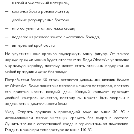
мягкий и эластичный материал;
косточки бюста розового цвета;
двойные регулируемые бретели;
многоступенчатая застежка сзади;
подвеска из розового золота с логотипом бренда;
интересный крой бюста.
Не упустите шанс красиво подчеркнуть вашу фигуру. От такого
наряда вряд ли можно будет отвести глаз. Боди Obsessive упаковано
в красивую коробку, поэтому может стать отличным подарком на
любой праздник и даже без повода.
Потребители более 60 стран остаются довольными нижним бельем
от Obsessive. Белье пошито из мягкого и нежного материала, поэтому
его приятно носить каждый день. Каждый комплект проходит
двойной контроль качества, поэтому вы можете быть уверены в
надежности и долговечности белья.
Уход. Стирать вручную в прохладной воде не выше 30 °C с
использованием мягких чистящих средств без хлора в составе.
Сушить только в естественной среде в горизонтальном положении.
Гладить можно при температуре не выше 110 °C.