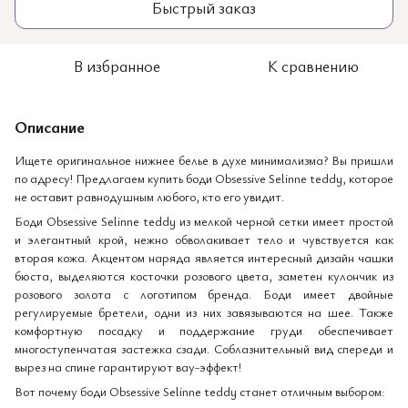
Быстрый заказ
В избранное
К сравнению
Описание
Ищете оригинальное нижнее белье в духе минимализма? Вы пришли
по адресу! Предлагаем купить боди Obsessive Selinne teddy, которое
не оставит равнодушным любого, кто его увидит.
Боди Obsessive Selinne teddy из мелкой черной сетки имеет простой
и элегантный крой, нежно обволакивает тело и чувствуется как
вторая кожа. Акцентом наряда является интересный дизайн чашки
бюста, выделяются косточки розового цвета, заметен кулончик из
розового золота с логотипом бренда. Боди имеет двойные
регулируемые бретели, одни из них завязываются на шее. Также
комфортную посадку и поддержание груди обеспечивает
многоступенчатая застежка сзади. Соблазнительный вид спереди и
вырез на спине гарантируют вау-эффект!
Вот почему боди Obsessive Selinne teddy станет отличным выбором: