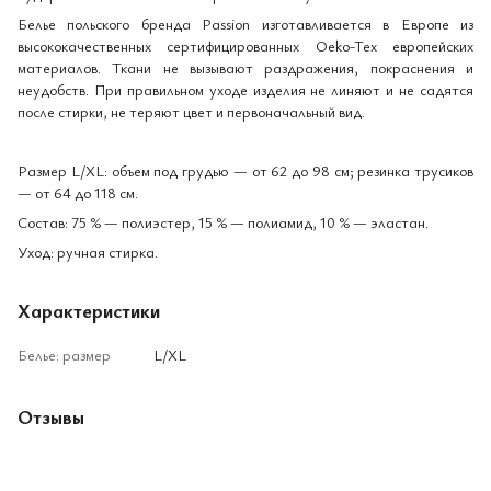
Белье польского бренда Passion изготавливается в Европе из
высококачественных сертифицированных Oeko-Tex европейских
материалов. Ткани не вызывают раздражения, покраснения и
неудобств. При правильном уходе изделия не линяют и не садятся
после стирки, не теряют цвет и первоначальный вид.
Размер L/XL: объем под грудью — от 62 до 98 см; резинка трусиков
— от 64 до 118 см.
Состав: 75 % — полиэстер, 15 % — полиамид, 10 % — эластан.
Уход: ручная стирка.
Характеристики
Белье: размер
L/XL
Отзывы