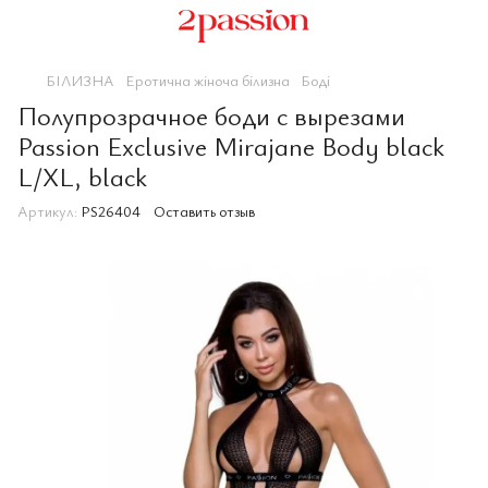
БІЛИЗНА
Еротична жіноча білизна
Боді
Полупрозрачное боди с вырезами
Passion Exclusive Mirajane Body black
L/XL, black
Артикул:
PS26404
Оставить отзыв