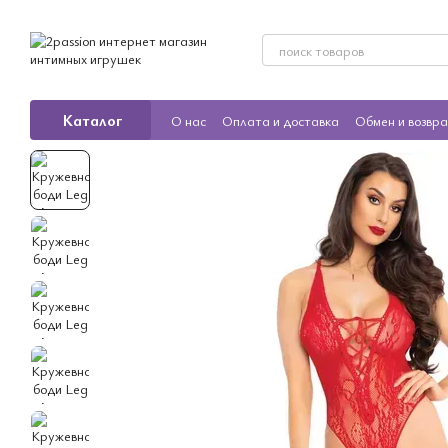
Перейти к основному контенту
Каталог
О нас
Оплата и доставка
Обмен и возвр