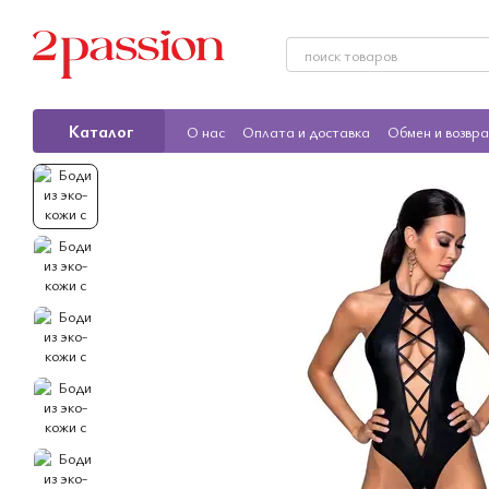
Перейти к основному контенту
Каталог
О нас
Оплата и доставка
Обмен и возвр