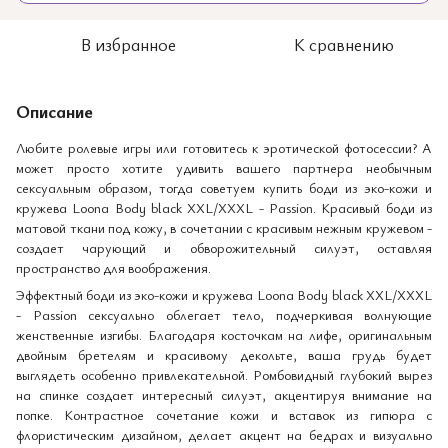
В избранное
К сравнению
Описание
Любите ролевые игры или готовитесь к эротической фотосессии? А
может просто хотите удивить вашего партнера необычным
сексуальным образом, тогда советуем купить боди из эко-кожи и
кружева Loona Body black XXL/XXXL - Passion. Красивый боди из
матовой ткани под кожу, в сочетании с красивым нежным кружевом -
создает чарующий и обворожительный силуэт, оставляя
пространство для воображения.
Эффектный боди из эко-кожи и кружева Loona Body black XXL/XXXL
- Passion сексуально облегает тело, подчеркивая волнующие
женственные изгибы. Благодаря косточкам на лифе, оригинальным
двойным бретелям и красивому декольте, ваша грудь будет
выглядеть особенно привлекательной. Ромбовидный глубокий вырез
на спинке создает интересный силуэт, акцентируя внимание на
попке. Контрастное сочетание кожи и вставок из гипюра с
флористическим дизайном, делает акцент на бедрах и визуально