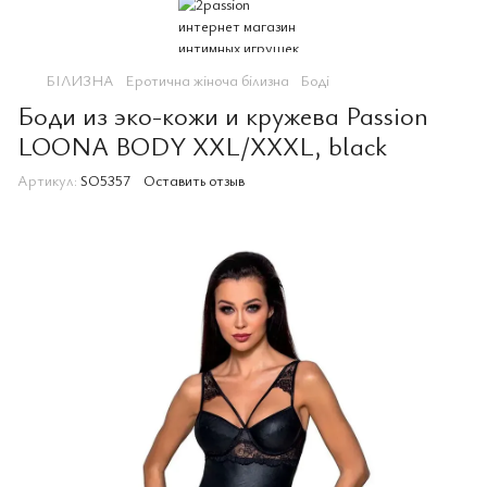
БІЛИЗНА
Еротична жіноча білизна
Боді
Боди из эко-кожи и кружева Passion
LOONA BODY XXL/XXXL, black
Артикул:
SO5357
Оставить отзыв