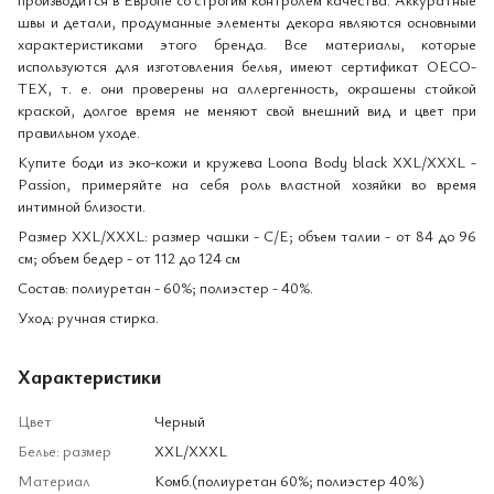
швы и детали, продуманные элементы декора являются основными
характеристиками этого бренда. Все материалы, которые
используются для изготовления белья, имеют сертификат OECO-
TEX, т. е. они проверены на аллергенность, окрашены стойкой
краской, долгое время не меняют свой внешний вид и цвет при
правильном уходе.
Купите боди из эко-кожи и кружева Loona Body black XXL/XXXL -
Passion, примеряйте на себя роль властной хозяйки во время
интимной близости.
Размер XXL/XXXL: размер чашки - C/E; объем талии - от 84 до 96
см; объем бедер - от 112 до 124 см
Состав: полиуретан - 60%; полиэстер - 40%.
Уход: ручная стирка.
Характеристики
Цвет
Черный
Белье: размер
XXL/XXXL
Материал
Комб.(полиуретан 60%; полиэстер 40%)