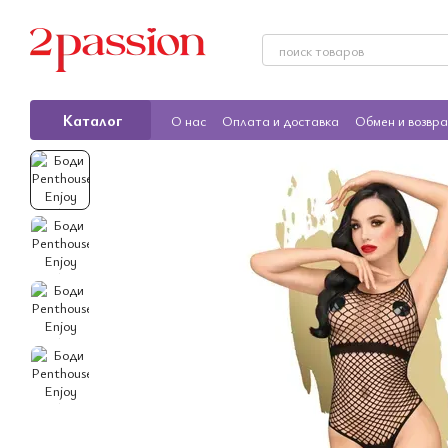
Перейти к основному контенту
Каталог
О нас
Оплата и доставка
Обмен и возвр