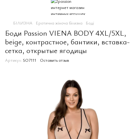
БІЛИЗНА
Еротична жіноча білизна
Боді
Боди Passion VIENA BODY 4XL/5XL,
beige, контрастное, бантики, вставка-
сетка, открытые ягодицы
Артикул:
SO7111
Оставить отзыв