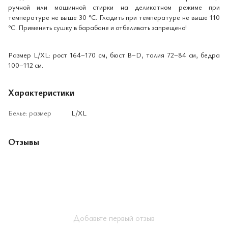
ручной или машинной стирки на деликатном режиме при
температуре не выше 30 °С. Гладить при температуре не выше 110
°С. Применять сушку в барабане и отбеливать запрещено!
Размер L/XL: рост 164–170 см, бюст B–D, талия 72–84 см, бедра
100–112 см.
Характеристики
Белье: размер
L/XL
Отзывы
Добавьте первый отзыв