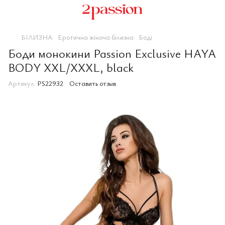
БІЛИЗНА
Еротична жіноча білизна
Боді
Боди монокини Passion Exclusive HAYA
BODY XXL/XXXL, black
Артикул:
PS22932
Оставить отзыв