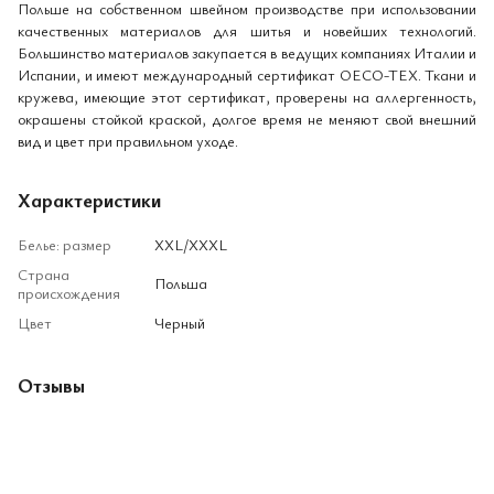
Польше на собственном швейном производстве при использовании
качественных материалов для шитья и новейших технологий.
Большинство материалов закупается в ведущих компаниях Италии и
Испании, и имеют международный сертификат OECO-TEX. Ткани и
кружева, имеющие этот сертификат, проверены на аллергенность,
окрашены стойкой краской, долгое время не меняют свой внешний
вид и цвет при правильном уходе.
Характеристики
Белье: размер
XXL/XXXL
Страна
Польша
происхождения
Цвет
Черный
Отзывы