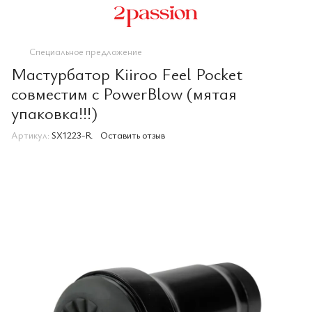
Специальное предложение
Мастурбатор Kiiroo Feel Pocket
совместим с PowerBlow (мятая
упаковка!!!)
Артикул:
SX1223-R
Оставить отзыв