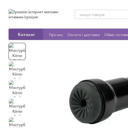
Перейти до основного контенту
Каталог
Про нас
Оплата і доставка
Обмін та пов