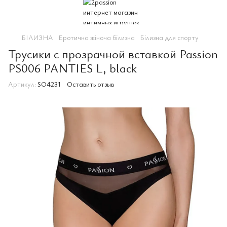
БІЛИЗНА
Еротична жіноча білизна
Білизна для спорту
Трусики с прозрачной вставкой Passion
PS006 PANTIES L, black
Артикул:
SO4231
Оставить отзыв