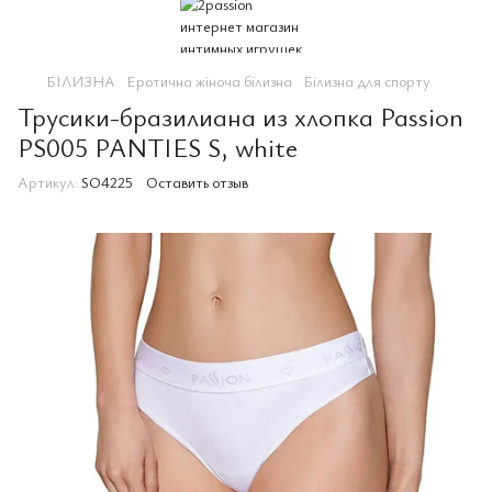
БІЛИЗНА
Еротична жіноча білизна
Білизна для спорту
Трусики-бразилиана из хлопка Passion
PS005 PANTIES S, white
Артикул:
SO4225
Оставить отзыв