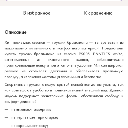
В избранное
К сравнению
Описание
Хит последних сезонов — трусики бразилиана — теперь есть и из
максимально гигиеничного и комфортного материал! Предлагаем
купить трусики-бразилиана из хлопка PS005 PANTIES white,
изготовленные из эластичного хлопка, соблазнительно
приоткрывающие попку и при этом очень удобные. Мягкая широкая
резинка не сковывает движений и обеспечивает правильную
посадку, а хлопковая ластовица гигиенична и безопасна.
Спортивные трусики с полуоткрытой попкой всегда актуальны, так
как совмещают удобство и привлекательный внешний вид. Данная
модель подчеркнет женственные формы, обеспечивая свободу и
комфорт движений.
не вызывают аллергии;
не теряет цвет при стирке;
не окрашивает кожу;