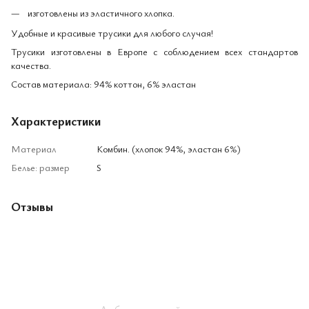
изготовлены из эластичного хлопка.
Удобные и красивые трусики для любого случая!
Трусики изготовлены в Европе с соблюдением всех стандартов
качества.
Состав материала: 94% коттон, 6% эластан
Характеристики
Материал
Комбин. (хлопок 94%, эластан 6%)
Белье: размер
S
Отзывы