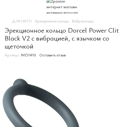
ДЛЯ НЕГО
Эрекционное кольцо
Виброкольцо
Эрекционное кольцо Dorcel Power Clit
Black V2 с вибрацией, с язычком со
щеточкой
Артикул:
MD1410
Оставить отзыв