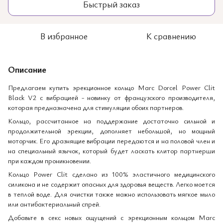
Быстрый заказ
В избранное
К сравнению
Описание
Предлагаем купить эрекционное кольцо Marc Dorcel Power Clit
Black V2 с вибрацией - новинку от французского производителя,
которая предназначена для стимуляции обоих партнеров.
Кольцо, рассчитанное на поддержание достаточно сильной и
продолжительной эрекции, дополняет небольшой, но мощный
моторчик. Его дразнящие вибрации передаются и на половой член и
на специальный язычок, который будет ласкать клитор партнерши
при каждом проникновении.
Кольцо Power Clit сделано из 100% эластичного медицинского
силикона и не содержит опасных для здоровья веществ. Легко моется
в теплой воде. Для очистки также можно использовать мягкое мыло
или антибактериальный спрей.
Добавьте в секс новых ощущений с эрекционным кольцом Marc