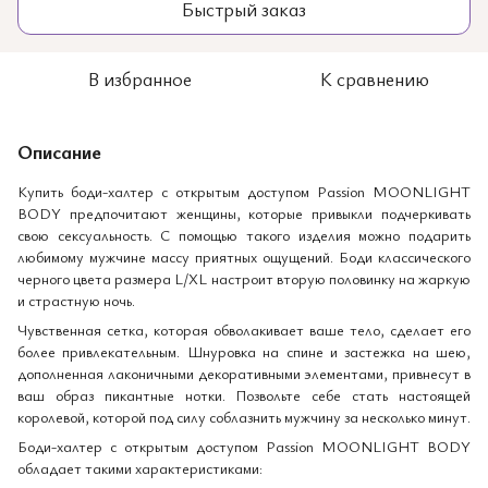
Быстрый заказ
В избранное
К сравнению
Описание
Купить боди-халтер с открытым доступом Passion MOONLIGHT
BODY предпочитают женщины, которые привыкли подчеркивать
свою сексуальность. С помощью такого изделия можно подарить
любимому мужчине массу приятных ощущений. Боди классического
черного цвета размера L/XL настроит вторую половинку на жаркую
и страстную ночь.
Чувственная сетка, которая обволакивает ваше тело, сделает его
более привлекательным. Шнуровка на спине и застежка на шею,
дополненная лаконичными декоративными элементами, привнесут в
ваш образ пикантные нотки. Позвольте себе стать настоящей
королевой, которой под силу соблазнить мужчину за несколько минут.
Боди-халтер с открытым доступом Passion MOONLIGHT BODY
обладает такими характеристиками: