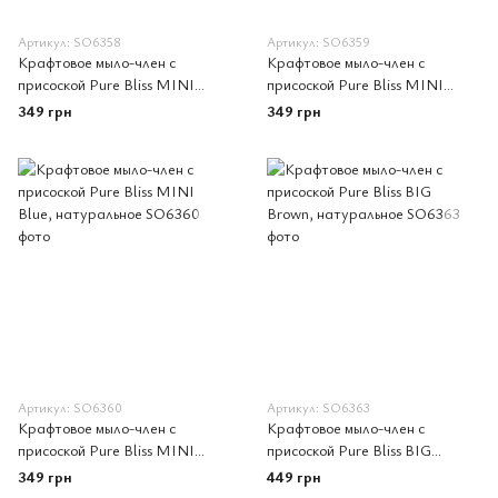
Артикул: SO6358
Артикул: SO6359
Крафтовое мыло-член с
Крафтовое мыло-член с
присоской Pure Bliss MINI
присоской Pure Bliss MINI
Green, натуральное
Turquoise, натуральное
349 грн
349 грн
Артикул: SO6360
Артикул: SO6363
Крафтовое мыло-член с
Крафтовое мыло-член с
присоской Pure Bliss MINI
присоской Pure Bliss BIG
Blue, натуральное
Brown, натуральное
349 грн
449 грн