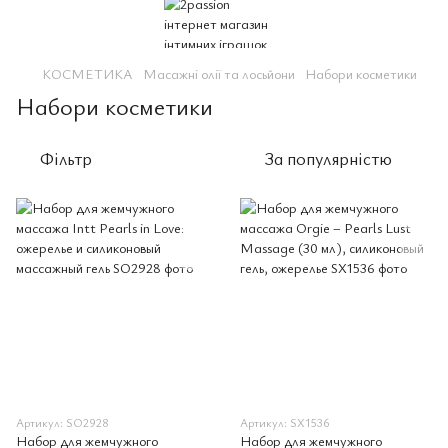
КОСМЕТИКА
Масажні олії та лосьйони
Набори косметики
Набори косметики
Фільтр
За популярністю
Артикул: SO2928
Артикул: SX1536
Набор для жемчужного
Набор для жемчужного