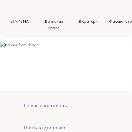
БІЛИЗНА
Вагінальні
Вібратори
Фалоімітато
кульки
Повна анонімність
Швидка доставка