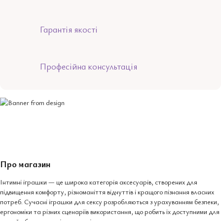
Гарантія якості
Професійна консультація
Про магазин
Інтимні іграшки — це широка категорія аксесуарів, створених для
підвищення комфорту, різноманіття відчуттів і кращого пізнання власних
потреб. Сучасні іграшки для сексу розробляються з урахуванням безпеки,
ергономіки та різних сценаріїв використання, що робить їх доступними для