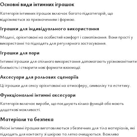
Основні види інтимних іграшок
Категорія інтимних іграшок включає багато підкатегорій, що
відрізняються за призначенням і формою.
Іграшки для індивідуального використання
Моделі, орієнтовані на особистий комфорт і самопізнання. Вони прості у
використанні та підходять для регулярного застосування.
Іграшки для пари
Інтимні іграшки для спільного використання допомагають урізноманітнити
близькість і створити нові формати взаємодії.
Аксесуари для рольових сценаріїв
Ці іграшки для сексу орієнтовані на атмосферу, символіку та естетику.
Функціональні інтимні аксесуари
Категорія включає вироби, що поєднують кілька функцій або мають
додаткові можливості.
Матеріали та безпека
Якісні інтимні іграшки виготовляються з безпечних для тіла матеріалів, які
підходять для контакту зі шкірою та легко очищуються. Важливо