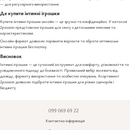
— для регулярного використання.
Де купити інтимні іграшки
Купити інтимні іграшки онлайн — це зручно та конфіденційно. У каталозі
2passion представлені іграшки для сексу з детальними описами та
характеристиками.
Онлайн-формат дозволяє порівняти варіанти та обрати оптимальні
інтимні іграшки без поспіху.
Висновок
Інтимні іграшки — це сучасний інструмент для комфорту, різноманіття та
усвідомленого підходу до близькості. Правильний вибір залежить від
досвіду, формату використання та особистих очікувань. Асортимент
2passion дозволяє підібрати інтимні іграшки для різних сценаріїв і
бюджету.
099 069 69 22
Контактна інформація