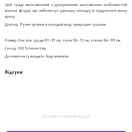
Цей тедді виготовлений з урахуванням анатомічних особливостей
жіночої фігури, що забезпечує ідеальну посадку й підкреслить вашу
красу.
Догляд. Ручне прання в холодній воді, природне сушіння.
Розмір One size: груди 81–91 см, талія 58–73 см, стегна 86–99 см.
Склад: 100 % поліестер.
До комплекту входить: боді-монокіні.
Відгуки
Додайте перший відгук