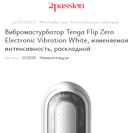
ДЛЯ НЬОГО
Мастурбатори
Мастурбатори з вібрацією
Вибромастурбатор Tenga Flip Zero
Electronic Vibration White, изменяемая
интенсивность, раскладной
Артикул:
SO2010
Написати відгук