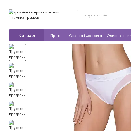
Перейти до основного контенту
Каталог
Про нас
Оплата і доставка
Обмін та пов