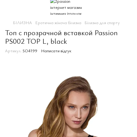
БІЛИЗНА
Еротична жіноча білизна
Білизна для спорту
Топ с прозрачной вставкой Passion
PS002 TOP L, black
Артикул:
SO4199
Написати відгук