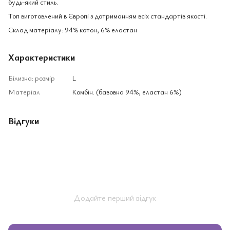
будь-який стиль.
Топ виготовлений в Європі з дотриманням всіх стандартів якості.
Склад матеріалу: 94% котон, 6% еластан
Характеристики
Білизна: розмір
L
Матеріал
Комбін. (бавовна 94%, еластан 6%)
Відгуки
Додайте перший відгук