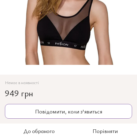
Немає в наявності
949 грн
Повідомити, коли з'явиться
До обраного
Порівняти