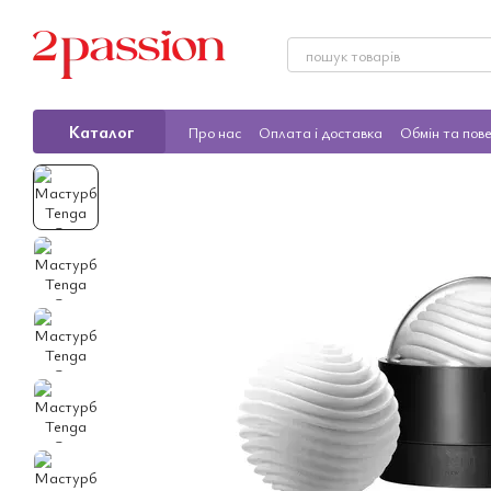
Перейти до основного контенту
Каталог
Про нас
Оплата і доставка
Обмін та пов