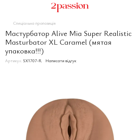
Спеціальна пропозиція
Мастурбатор Alive Mia Super Realistic
Masturbator XL Caramel (мятая
упаковка!!!)
Артикул:
SX1707-R
Написати відгук