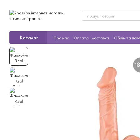
Перейти до основного контенту
Каталог
Про нас
Оплата і доставка
Обмін та пов