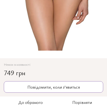
Немає в наявності
749 грн
Повідомити, коли з'явиться
До обраного
Порівняти