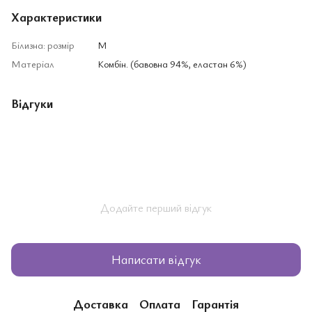
Характеристики
Білизна: розмір
M
Матеріал
Комбін. (бавовна 94%, еластан 6%)
Відгуки
Додайте перший відгук
Написати відгук
Доставка
Оплата
Гарантія